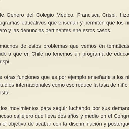
de Género del Colegio Médico, Francisca Crispi, hiz
programas educativos que enseñan y permiten que los n
ero y las denuncias pertinentes ene estos casos.
an muchos de estos problemas que vemos en temática
bido a que en Chile no tenemos un programa de educa
ispi.
e otras funciones que es por ejemplo enseñarle a los n
tudios internacionales como eso reduce la tasa de niño
ista.
e los movimientos para seguir luchando por sus deman
 acoso callejero que lleva dos años y medio en el Congr
el objetivo de acabar con la discriminación y posterga