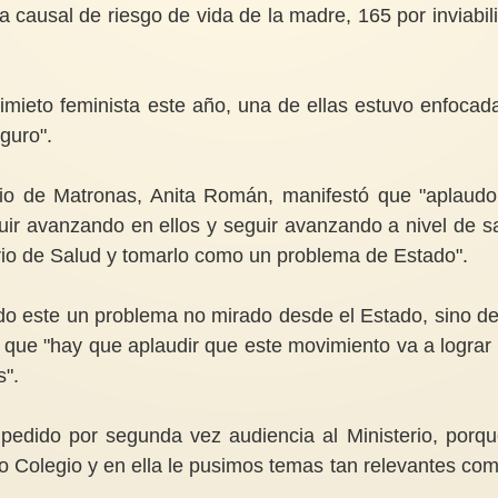
a causal de riesgo de vida de la madre, 165 por inviabil
imieto feminista este año, una de ellas estuvo enfocad
eguro".
gio de Matronas, Anita Román, manifestó que "aplaudo
ir avanzando en ellos y seguir avanzando a nivel de s
erio de Salud y tomarlo como un problema de Estado".
ndo este un problema no mirado desde el Estado, sino d
 que "hay que aplaudir que este movimiento va a lograr
s".
pedido por segunda vez audiencia al Ministerio, porqu
 Colegio y en ella le pusimos temas tan relevantes com
.