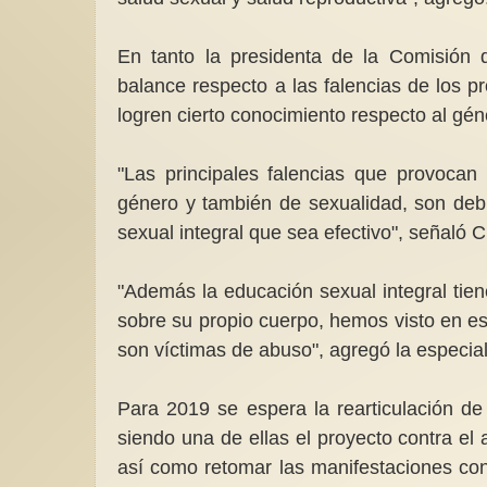
En tanto la presidenta de la Comisión 
balance respecto a las falencias de los 
logren cierto conocimiento respecto al gén
"Las principales falencias que provoc
género y también de sexualidad, son de
sexual integral que sea efectivo", señaló Cr
"Además la educación sexual integral tien
sobre su propio cuerpo, hemos visto en es
son víctimas de abuso", agregó la especial
Para 2019 se espera la rearticulación d
siendo una de ellas el proyecto contra el
así como retomar las manifestaciones con 