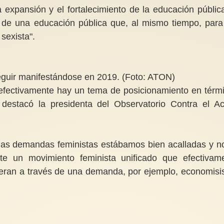
 expansión y el fortalecimiento de la educación públic
 de una educación pública que, al mismo tiempo, para
sexista".
seguir manifestándose en 2019. (Foto: ATON)
 efectivamente hay un tema de posicionamiento en térm
estacó la presidenta del Observatorio Contra el A
as demandas feministas estábamos bien acalladas y n
e un movimiento feminista unificado que efectivam
ieran a través de una demanda, por ejemplo, economisis