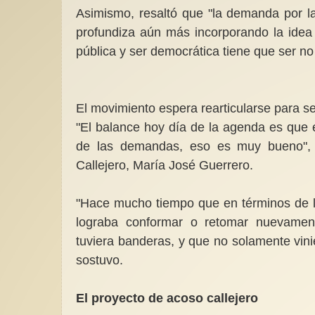
Asimismo, resaltó que "la demanda por la
profundiza aún más incorporando la idea
pública y ser democrática tiene que ser no 
El movimiento espera rearticularse para 
"El balance hoy día de la agenda es que
de las demandas, eso es muy bueno", d
Callejero, María José Guerrero.
"Hace mucho tiempo que en términos de l
lograba conformar o retomar nuevament
tuviera banderas, y que no solamente vin
sostuvo.
El proyecto de acoso callejero