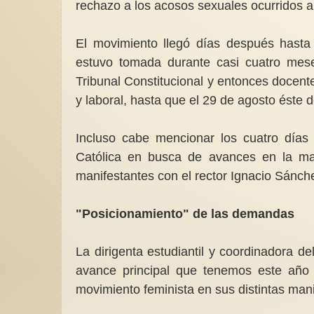
rechazo a los acosos sexuales ocurridos al
El movimiento llegó días después hasta
estuvo tomada durante casi cuatro mese
Tribunal Constitucional y entonces docent
y laboral, hasta que el 29 de agosto éste d
Incluso cabe mencionar los cuatro días
Católica en busca de avances en la mate
manifestantes con el rector Ignacio Sánch
"Posicionamiento" de las demandas
La dirigenta estudiantil y coordinadora d
avance principal que tenemos este año 
movimiento feminista en sus distintas mani