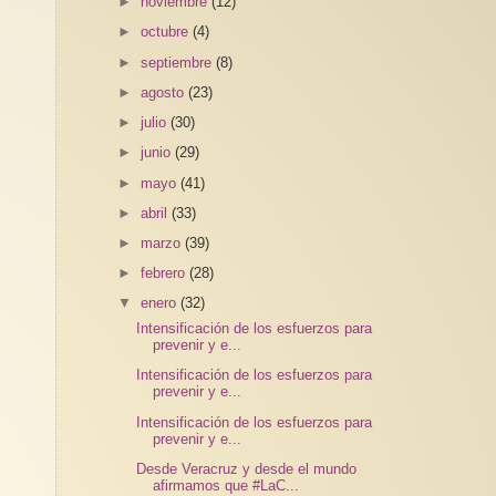
►
noviembre
(12)
►
octubre
(4)
►
septiembre
(8)
►
agosto
(23)
►
julio
(30)
►
junio
(29)
►
mayo
(41)
►
abril
(33)
►
marzo
(39)
►
febrero
(28)
▼
enero
(32)
Intensificación de los esfuerzos para
prevenir y e...
Intensificación de los esfuerzos para
prevenir y e...
Intensificación de los esfuerzos para
prevenir y e...
Desde Veracruz y desde el mundo
afirmamos que #LaC...