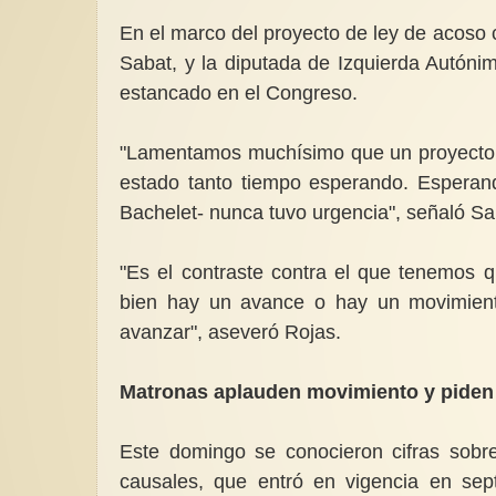
En el marco del proyecto de ley de acoso 
Sabat, y la diputada de Izquierda Autóni
estancado en el Congreso.
"Lamentamos muchísimo que un proyecto c
estado tanto tiempo esperando. Esperan
Bachelet- nunca tuvo urgencia", señaló Sa
"Es el contraste contra el que tenemos 
bien hay un avance o hay un movimiento
avanzar", aseveró Rojas.
Matronas aplauden movimiento y piden
Este domingo se conocieron cifras sobre
causales, que entró en vigencia en sep