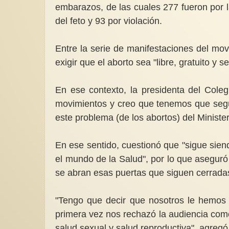
embarazos, de las cuales 277 fueron por l
del feto y 93 por violación.
Entre la serie de manifestaciones del mov
exigir que el aborto sea "libre, gratuito y s
En ese contexto, la presidenta del Cole
movimientos y creo que tenemos que segu
este problema (de los abortos) del Minist
En ese sentido, cuestionó que "sigue sie
el mundo de la Salud", por lo que aseguró
se abran esas puertas que siguen cerrada
"Tengo que decir que nosotros le hemos 
primera vez nos rechazó la audiencia como
salud sexual y salud reproductiva", agregó