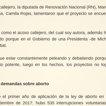
callejero, la diputada de Renovación Nacional (RN), Mar
ma, Camila Rojas, lamentaron que el proyecto se encue
omo el acoso callejero, del cual soy autora, además 
do porque en el Gobierno de una Presidenta -de Mich
bat.
que estar constantemente peleando y debatiendo porqu
 potente, luego en los hechos, los proyectos no lo
 demandas sobre aborto
 el primer año de aplicación de la ley de aborto en 
tiembre de 2017: hubo 535 interrupciones voluntaria