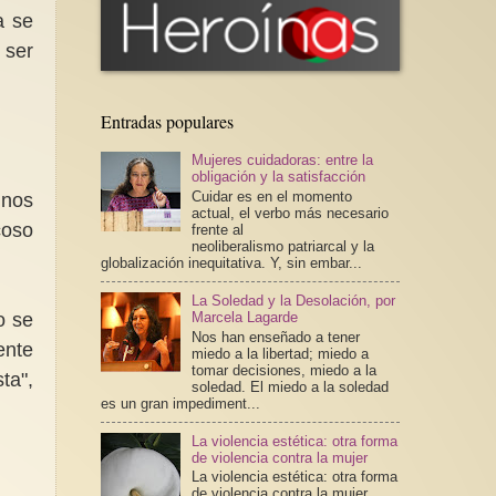
a se
 ser
Entradas populares
Mujeres cuidadoras: entre la
obligación y la satisfacción
Cuidar es en el momento
inos
actual, el verbo más necesario
coso
frente al
neoliberalismo patriarcal y la
globalización inequitativa. Y, sin embar...
La Soledad y la Desolación, por
o se
Marcela Lagarde
Nos han enseñado a tener
ente
miedo a la libertad; miedo a
tomar decisiones, miedo a la
ta",
soledad. El miedo a la soledad
es un gran impediment...
La violencia estética: otra forma
de violencia contra la mujer
La violencia estética: otra forma
de violencia contra la mujer