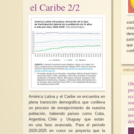
el Caribe 2/2
sos
vis
der
jus
que 
conf
miérco
Obj
pro
eco
América Latina y el Caribe se encuentra en
sos
plena transición demográfica que conlleva
un proceso de envejecimiento de nuestra
con
población, habiendo países como Cuba,
inv
Argentina, Chile y Uruguay que están
det
en una fase avanzada. Para el período
2020-2025 en curso se proyecta que la