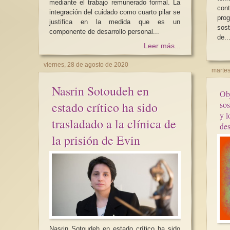
mediante el trabajo remunerado formal. La
cont
integración del cuidado como cuarto pilar se
pro
justifica en la medida que es un
sos
componente de desarrollo personal...
de..
Leer más...
viernes, 28 de agosto de 2020
martes
Nasrin Sotoudeh en
Obj
sos
estado crítico ha sido
y l
trasladado a la clínica de
des
la prisión de Evin
Nasrin Sotoudeh en estado crítico ha sido