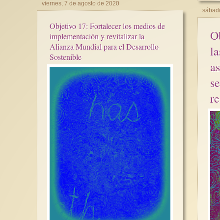
viernes, 7 de agosto de 2020
sábado
Objetivo 17: Fortalecer los medios de
Ob
implementación y revitalizar la
Alianza Mundial para el Desarrollo
la
Sostenible
a
se
re