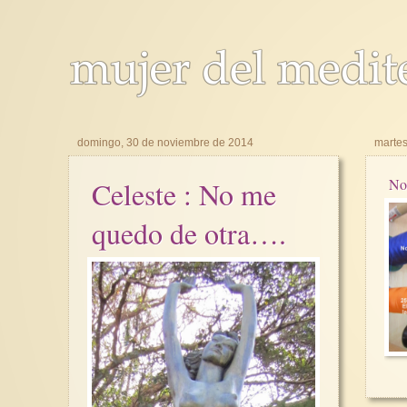
domingo, 30 de noviembre de 2014
martes
Celeste : No me
No 
quedo de otra….