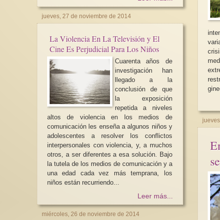
jueves, 27 de noviembre de 2014
int
La Violencia En La Televisión y El
vari
Cine Es Perjudicial Para Los Niños
cri
me
Cuarenta años de
ext
investigación han
rest
llegado a la
gine
conclusión de que
la exposición
repetida a niveles
altos de violencia en los medios de
jueves
comunicación les enseña a algunos niños y
adolescentes a resolver los conflictos
En
interpersonales con violencia, y, a muchos
otros, a ser diferentes a esa solución. Bajo
se
la tutela de los medios de comunicación y a
una edad cada vez más temprana, los
niños están recurriendo...
Leer más...
miércoles, 26 de noviembre de 2014