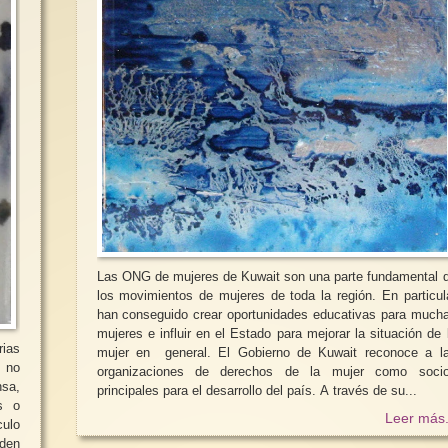
Las ONG de mujeres de Kuwait son una parte fundamental 
los movimientos de mujeres de toda la región. En particul
han conseguido crear oportunidades educativas para much
mujeres e influir en el Estado para mejorar la situación de 
rias
mujer en general. El Gobierno de Kuwait reconoce a l
, no
organizaciones de derechos de la mujer como soci
nsa,
principales para el desarrollo del país. A través de su...
os o
Leer más.
culo
rden