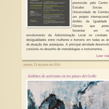
promovido pelo Centro
Estudos Socias
Universidade de Coimbr
um projeto internaciona
âmbito da Igualdade
Género que prete
fomentar um ma
envolvimento da Administração Local no combate
desigualdades entre mulheres e homens em todas as á
de atuação das autarquias. A principal atividade desenvol
consistiu no desenho de metodologias e instrumentos...
Leer má
jueves, 23 de junio de 2016
Ámbitos de activismo en los paises del Golfo