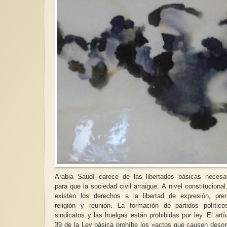
Arabia Saudí carece de las libertades básicas necesa
para que la sociedad civil arraigue. A nivel constitucional
existen los derechos a la libertad de expresión, pre
religión y reunión. La formación de partidos polític
sindicatos y las huelgas están prohibidas por ley. El artí
39 de la Ley básica prohíbe los «actos que causen deso