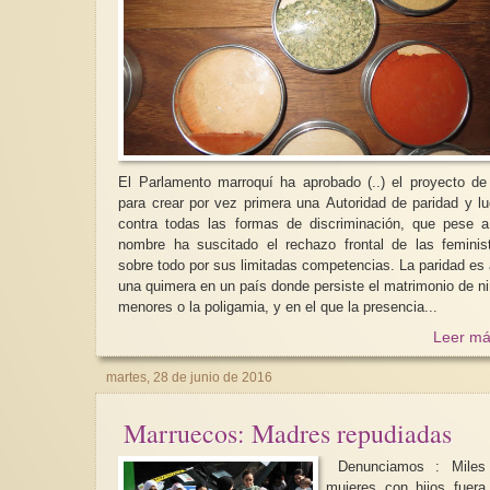
El Parlamento marroquí ha aprobado (..) el proyecto de
para crear por vez primera una Autoridad de paridad y l
contra todas las formas de discriminación, que pese 
nombre ha suscitado el rechazo frontal de las feminis
sobre todo por sus limitadas competencias. La paridad es aún
una quimera en un país donde persiste el matrimonio de n
menores o la poligamia, y en el que la presencia...
Leer má
martes, 28 de junio de 2016
Marruecos: Madres repudiadas
Denunciamos : Miles
mujeres con hijos fuera