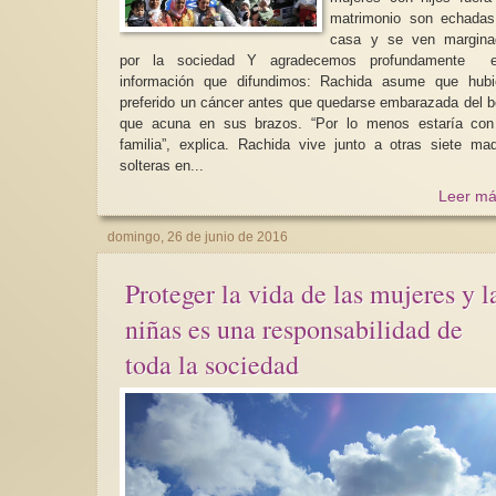
matrimonio son echadas
casa y se ven margina
por la sociedad Y agradecemos profundamente esta
información que difundimos: Rachida asume que hubiese
preferido un cáncer antes que quedarse embarazada del 
que acuna en sus brazos. “Por lo menos estaría con
familia”, explica. Rachida vive junto a otras siete ma
solteras en...
Leer má
domingo, 26 de junio de 2016
Proteger la vida de las mujeres y l
niñas es una responsabilidad de
toda la sociedad