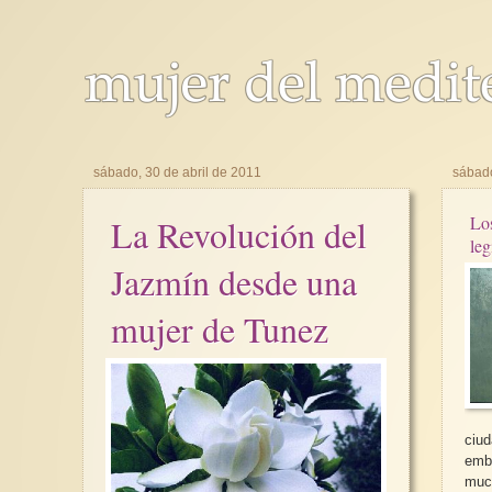
sábado, 30 de abril de 2011
sábado
La Revolución del
Los
leg
Jazmín desde una
mujer de Tunez
ciu
emb
muc