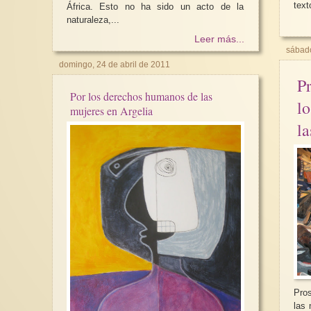
text
África. Esto no ha sido un acto de la
naturaleza,...
Leer más...
sábado
domingo, 24 de abril de 2011
Pr
Por los derechos humanos de las
l
mujeres en Argelia
la
Pros
las mujeres “E