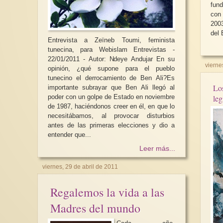
fun
con 
2003
del 
Entrevista a Zeïneb Toumi, feminista
tunecina, para Webislam Entrevistas -
22/01/2011 - Autor: Ndeye Andujar En su
vierne
opinión, ¿qué supone para el pueblo
tunecino el derrocamiento de Ben Ali?Es
Los
importante subrayar que Ben Ali llegó al
poder con un golpe de Estado en noviembre
de 1987, haciéndonos creer en él, en que lo
necesitábamos, al provocar disturbios
antes de las primeras elecciones y dio a
entender que...
Leer más...
viernes, 29 de abril de 2011
Regalemos la vida a las
Madres del mundo