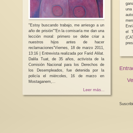
gana
una
auto
men
"Estoy buscando trabajo, me arriesgo a un
Enrí
año de prisión"“En la comisaría me dan una
el 
lección moral: primero se debe criar a
(CAT
nuestros hijos antes de hacer
pres
reclamaciones”Viernes, 18 de marzo 2011,
13:16 | Entrevista realizada por Farid Alilat.
Dalila Tuat, de 35 años, activista de la
Comisión Nacional para los Derechos de
Entra
los Desempleados, fue detenida por la
policía el miércoles, 16 de marzo en
Ve
Mostaganem,...
Leer más...
Suscrib