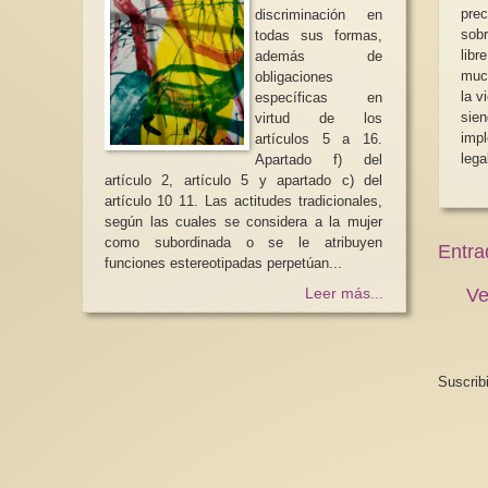
pre
discriminación en
sobr
todas sus formas,
libre de
además de
much
obligaciones
la v
específicas en
sie
virtud de los
imp
artículos 5 a 16.
lega
Apartado f) del
artículo 2, artículo 5 y apartado c) del
artículo 10 11. Las actitudes tradicionales,
según las cuales se considera a la mujer
como subordinada o se le atribuyen
Entra
funciones estereotipadas perpetúan...
Ve
Leer más...
Suscrib