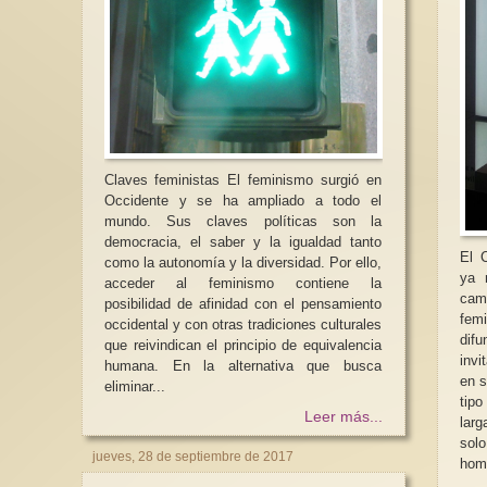
Claves feministas El feminismo surgió en
Occidente y se ha ampliado a todo el
mundo. Sus claves políticas son la
democracia, el saber y la igualdad tanto
El C
como la autonomía y la diversidad. Por ello,
ya 
acceder al feminismo contiene la
cam
posibilidad de afinidad con el pensamiento
fem
occidental y con otras tradiciones culturales
dif
que reivindican el principio de equivalencia
invit
humana. En la alternativa que busca
en s
eliminar...
tip
Leer más...
larg
sol
jueves, 28 de septiembre de 2017
homb