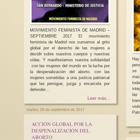
MOVIMIENTO FEMINISTA DE MADRID –
SEPTIEMBRE 2017 El movimiento
feminista de Madrid nos sumamos al grito
global por el derecho de las mujeres a
decidir sobre nuestros cuerpos y nuestras
Hay
vidas. Y manifestamos nuestra solidaridad
pero
con las mujeres del mundo en la lucha por
se 
la despenalización del aborto, con las
mac
mujeres sometidas a una justicia patriarcal
toda
que las persigue, juzga y encarcela por
inte
defender...
las mu
Leer más...
tran
vio
martes, 26 de septiembre de 2017
Patr
ACCIÓN GLOBAL POR LA
DESPENALIZACIÓN DEL
doming
ABORTO