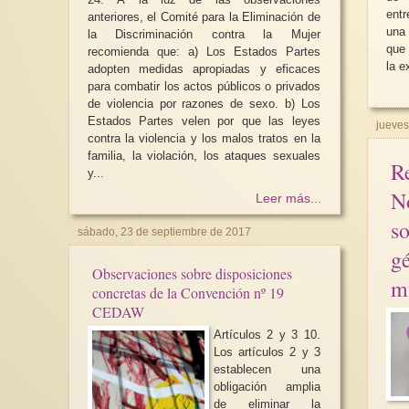
ent
anteriores, el Comité para la Eliminación de
una
la Discriminación contra la Mujer
que 
recomienda que: a) Los Estados Partes
la e
adopten medidas apropiadas y eficaces
para combatir los actos públicos o privados
de violencia por razones de sexo. b) Los
Estados Partes velen por que las leyes
jueves
contra la violencia y los malos tratos en la
familia, la violación, los ataques sexuales
R
y...
N
Leer más...
so
sábado, 23 de septiembre de 2017
gé
Observaciones sobre disposiciones
m
concretas de la Convención nº 19
CEDAW
Artículos 2 y 3 10.
Los artículos 2 y 3
establecen una
obligación amplia
de eliminar la