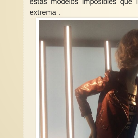
estas modelos imposibles que i
extrema .