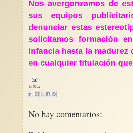
Nos avergonzamos de es
sus equipos publicita
denunciar estas estereot
solicitamos formación e
infancia hasta la madurez 
en cualquier titulación qu
at
9:32
No hay comentarios: