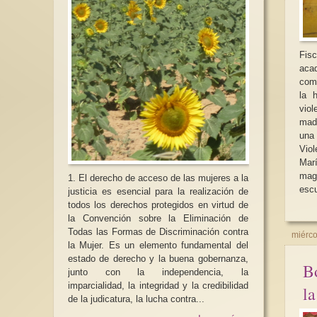
Fis
aca
comp
la 
vio
madr
una cla
Vio
Mar
mag
1. El derecho de acceso de las mujeres a la
escu
justicia es esencial para la realización de
todos los derechos protegidos en virtud de
la Convención sobre la Eliminación de
Todas las Formas de Discriminación contra
miérco
la Mujer. Es un elemento fundamental del
estado de derecho y la buena gobernanza,
Bo
junto con la independencia, la
imparcialidad, la integridad y la credibilidad
la
de la judicatura, la lucha contra...