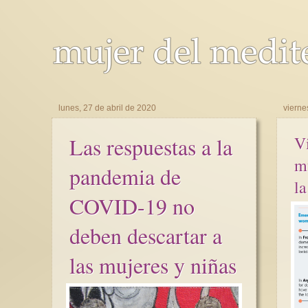
lunes, 27 de abril de 2020
vierne
Las respuestas a la
Vi
m
pandemia de
l
COVID-19 no
deben descartar a
las mujeres y niñas