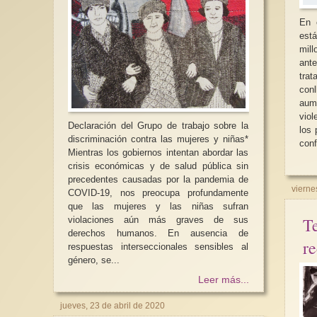
En 
está
mil
ante
tra
con
aum
violen
Declaración del Grupo de trabajo sobre la
los 
discriminación contra las mujeres y niñas*
conf
Mientras los gobiernos intentan abordar las
crisis económicas y de salud pública sin
precedentes causadas por la pandemia de
vierne
COVID-19, nos preocupa profundamente
que las mujeres y las niñas sufran
T
violaciones aún más graves de sus
derechos humanos. En ausencia de
r
respuestas interseccionales sensibles al
género, se...
Leer más...
jueves, 23 de abril de 2020