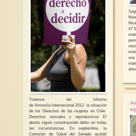
Seg
Marr
Nis
47.5
mat
per
men
mot
una
mat
años
martes
Traemos del Informe
Ara
de Amnistía Internacional 2012 la situación
seg
de los Derechos de las mujeres en Chile
Derechos sexuales y reproductivos El
aborto siguió constituyendo delito en todas
las circunstancias. En septiembre, la
Comisión de Salud del Senado acordó