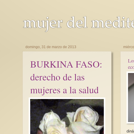
domingo, 31 de marzo de 2013
miérco
BURKINA FASO:
Lo
ec
derecho de las
mujeres a la salud
diná