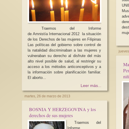
UNI
Mus
adv
der
des
Traemos del Informe
muje
de Amnistía Internacional 2012 la situación
de los Derechos de las mujeres en Filipinas
Las políticas del gobierno sobre control de
la natalidad discriminaban a las mujeres y
jueves
vulneraban su derecho al disfrute del más
alto nivel posible de salud, al restringir su
Mar
acceso a los métodos anticonceptivos y a
Pen
la información sobre planificación familiar.
niñ
El aborto...
Leer más...
martes, 26 de marzo de 2013
BOSNIA Y HERZEGOVINA y los
derechos de sus mujeres
Traemos del
Informe