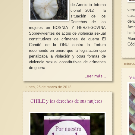
de Amnistía Interna
ven
cional 2012 la
cas
situación de los
den
Derechos de las
Amni
mujeres en BOSNIA Y HERZEGOVINA
his
Sobrevivientes de actos de violencia sexual
Mar
constitutivos de crímenes de guerra El
Códi
Comité de la ONU contra la Tortura
recomendó en enero que la legislación que
penalizaba la violación y otras formas de
violencia sexual constitutivas de crímenes
miérco
de guerra...
Leer más...
Vio
lunes, 25 de marzo de 2013
CHILE y los derechos de sus mujeres
.