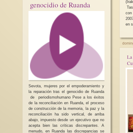
(Ira
genocidio de Ruanda
Tas
con
200
en s
doming
La
Sevota, mujeres por el empoderamiento y
la reparación tras el genocidio de Ruanda
de periodismohumano Pese a los éxitos
de la reconciliación en Ruanda, el proceso
de construcción de la memoria, la paz y la
reconciliación ha sido vertical, de arriba
abajo, impuesto desde un ejecutivo que no
acepta bien las críticas discrepantes. A
menudo, en Ruanda las discrepancias se