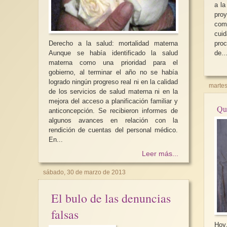
a la
pro
com
cui
pro
Derecho a la salud: mortalidad materna
de..
Aunque se había identificado la salud
materna como una prioridad para el
gobierno, al terminar el año no se había
logrado ningún progreso real ni en la calidad
martes
de los servicios de salud materna ni en la
mejora del acceso a planificación familiar y
Qu
anticoncepción. Se recibieron informes de
algunos avances en relación con la
rendición de cuentas del personal médico.
En...
Leer más...
sábado, 30 de marzo de 2013
El bulo de las denuncias
falsas
Hoy,