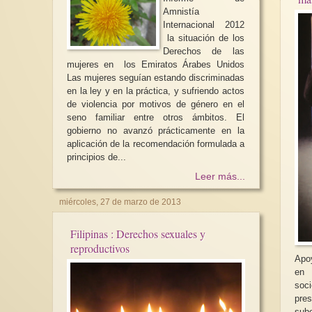
Amnistía
Internacional 2012
la situación de los
Derechos de las
mujeres en los Emiratos Árabes Unidos
Las mujeres seguían estando discriminadas
en la ley y en la práctica, y sufriendo actos
de violencia por motivos de género en el
seno familiar entre otros ámbitos. El
gobierno no avanzó prácticamente en la
aplicación de la recomendación formulada a
principios de...
Leer más...
miércoles, 27 de marzo de 2013
Filipinas : Derechos sexuales y
reproductivos
Apo
en 
soc
pr
subo