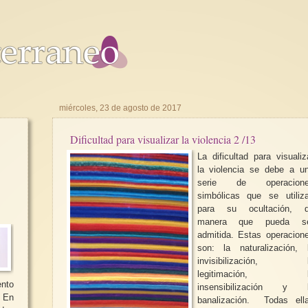
miércoles, 23 de agosto de 2017
Dificultad para visualizar la violencia 2 /13
La dificultad para visualiz
la violencia se debe a u
serie de operacion
simbólicas que se utiliz
para su ocultación, 
manera que pueda s
admitida. Estas operacion
son: la naturalización, 
invisibilización, 
legitimación, l
insensibilización y 
banalización. Todas ellas