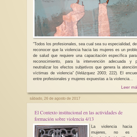
“Todos los profesionales, sea cual sea su especialidad, d
reconocer que la violencia hacia las mujeres es un prob
de salud que requiere una capacitación específica par
reconocimiento, para la intervención adecuada y p
neutralizar los efectos subjetivos que genera la atenció
víctimas de violencia” (Velázquez 2003; 222). El encuentro
entre profesionales y mujeres expuestas a la violencia...
Leer má
sábado, 26 de agosto de 2017
El Contexto institucional en las actividades de
formación sobre violencia 4/13
La violencia hacia 
mujeres, no es 