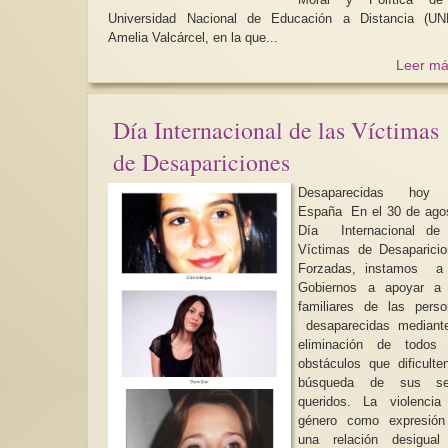
Universidad Nacional de Educación a Distancia (UN
Amelia Valcárcel, en la que...
Leer má
Día Internacional de las Víctimas
de Desapariciones
Desaparecidas hoy
España En el 30 de agosto,
Día Internacional de 
Víctimas de Desaparici
Forzadas, instamos a 
Gobiernos a apoyar a 
familiares de las pers
desaparecidas mediante
eliminación de todos 
obstáculos que dificulte
búsqueda de sus se
queridos. La violencia de
género como expresión
una relación desigual