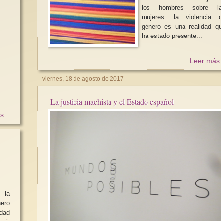
los hombres sobre l
mujeres. la violencia de
género es una realidad q
ha estado presente...
Leer más.
viernes, 18 de agosto de 2017
La justicia machista y el Estado español
s...
 la
ero
idad