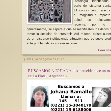
“patología” identificada
parte del sistema sanita
El conocimiento acerca
su magnitud e impacto
salud es relativame
reciente, por lo 
generalmente, se espera a que se manifiesten los daños 
tomar la decisión de intervenir. Así mismo, existe ausencia
de un discurso institucional, situación que se suele prod
ante problemáticas socio-sanitarias...
Leer má
jueves, 24 de agosto de 2017
BUSCAMOS A JOHANA desaparecida hace un m
en La Plata ( Argentina )