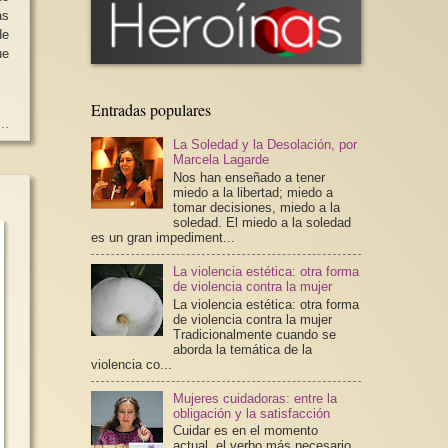
as
ue
Entradas populares
..
La Soledad y la Desolación, por
Marcela Lagarde
Nos han enseñado a tener
miedo a la libertad; miedo a
tomar decisiones, miedo a la
soledad. El miedo a la soledad
es un gran impediment...
La violencia estética: otra forma
de violencia contra la mujer
La violencia estética: otra forma
de violencia contra la mujer
Tradicionalmente cuando se
aborda la temática de la
violencia co...
Mujeres cuidadoras: entre la
obligación y la satisfacción
Cuidar es en el momento
actual, el verbo más necesario