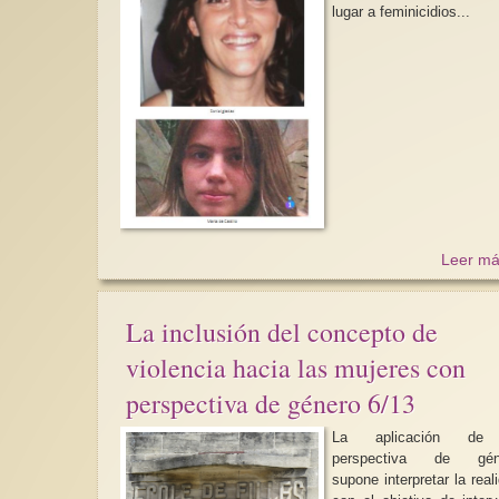
lugar a feminicidios...
Leer má
La inclusión del concepto de
violencia hacia las mujeres con
perspectiva de género 6/13
La aplicación de
perspectiva de gén
supone interpretar la real