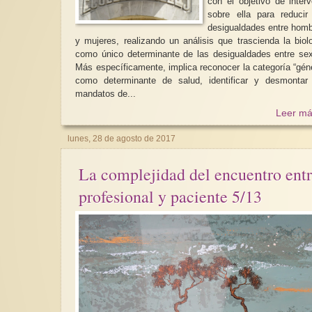
con el objetivo de interv
sobre ella para reducir
desigualdades entre hom
y mujeres, realizando un análisis que trascienda la biol
como único determinante de las desigualdades entre se
Más específicamente, implica reconocer la categoría “gén
como determinante de salud, identificar y desmontar
mandatos de...
Leer má
lunes, 28 de agosto de 2017
La complejidad del encuentro ent
profesional y paciente 5/13