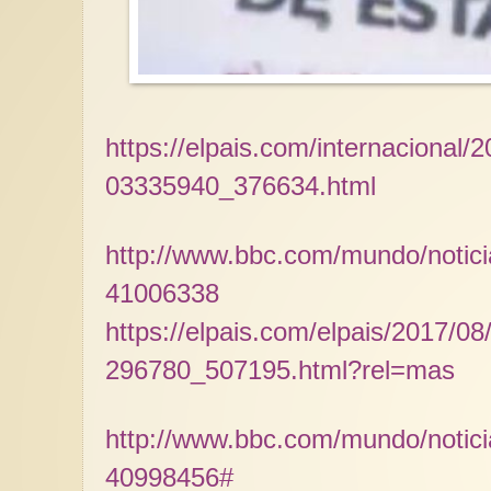
https://elpais.com/internacional/
03335940_376634.html
http://www.bbc.com/mundo/noticia
41006338
https://elpais.com/elpais/2017/08
296780_507195.html?rel=mas
http://www.bbc.com/mundo/noticia
40998456#