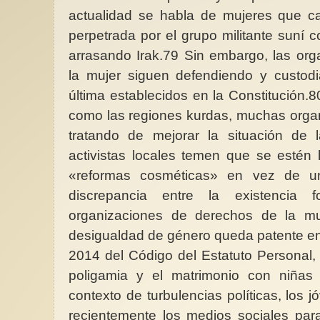
actualidad se habla de mujeres que ca
perpetrada por el grupo militante suní
arrasando Irak.79 Sin embargo, las or
la mujer siguen defendiendo y custod
última establecidos en la Constitución.8
como las regiones kurdas, muchas orga
tratando de mejorar la situación de 
activistas locales temen que se estén
«reformas cosméticas» en vez de un
discrepancia entre la existencia
organizaciones de derechos de la mu
desigualdad de género queda patente en 
2014 del Código del Estatuto Personal, c
poligamia y el matrimonio con niña
contexto de turbulencias políticas, los j
recientemente los medios sociales par