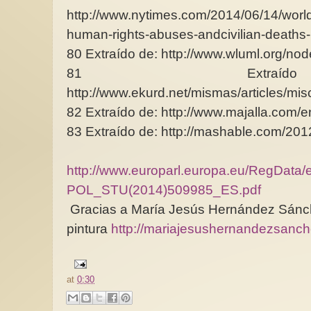
http://www.nytimes.com/2014/06/14/world
human-rights-abuses-andcivilian-deaths-i
80 Extraído de: http://www.wluml.org/no
81 Extra
http://www.ekurd.net/mismas/articles/mi
82 Extraído de: http://www.majalla.com/
83 Extraído de: http://mashable.com/2012/
http://www.europarl.europa.eu/RegData
POL_STU(2014)509985_ES.pdf
Gracias a María Jesús Hernández Sánch
pintura
http://mariajesushernandezsanc
at
0:30