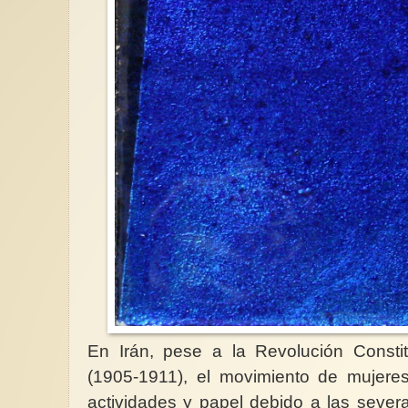
En Irán, pese a la Revolución Const
(1905-1911), el movimiento de mujeres
actividades y papel debido a las severa