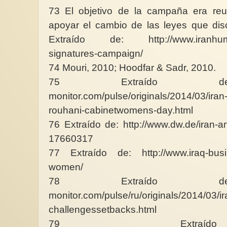
73 El objetivo de la campaña era reun
apoyar el cambio de las leyes que disc
Extraído de: http://www.iranhumanri
signatures-campaign/
74 Mouri, 2010; Hoodfar & Sadr, 2010.
75 Extraído de: h
monitor.com/pulse/originals/2014/03/ira
rouhani-cabinetwomens-day.html
76 Extraído de: http://www.dw.de/iran-and
17660317
77 Extraído de: http://www.iraq-busin
women/
78 Extraído de: h
monitor.com/pulse/ru/originals/2014/03/i
challengessetbacks.html
79 Extra