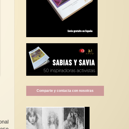
Comparte y contacta con nosotras
onal