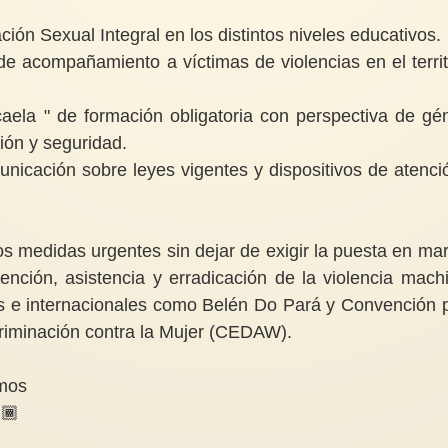
ión Sexual Integral en los distintos niveles educativos.
 de acompañamiento a víctimas de violencias en el territ
aela " de formación obligatoria con perspectiva de gé
ción y seguridad.
cación sobre leyes vigentes y dispositivos de atenci
s medidas urgentes sin dejar de exigir la puesta en ma
nción, asistencia y erradicación de la violencia machi
es e internacionales como Belén Do Pará y Convención 
criminación contra la Mujer (CEDAW).
emos
🏾