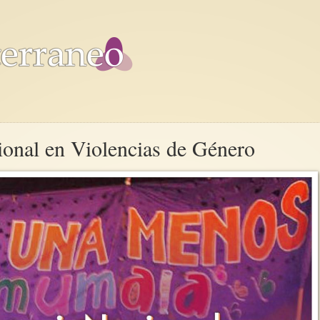
onal en Violencias de Género