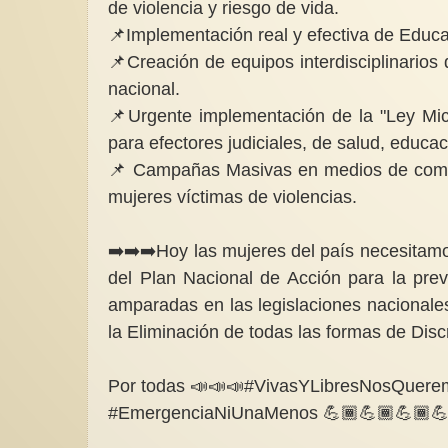
de violencia y riesgo de vida.
📌Implementación real y efectiva de Educac
📌Creación de equipos interdisciplinarios
nacional.
📌Urgente implementación de la "Ley Mic
para efectores judiciales, de salud, educa
📌 Campañas Masivas en medios de comuni
mujeres víctimas de violencias.
➡️➡️➡️Hoy las mujeres del país necesitamo
del Plan Nacional de Acción para la preve
amparadas en las legislaciones nacional
la Eliminación de todas las formas de Dis
Por todas 📣📣📣#VivasYLibresNosQuer
#EmergenciaNiUnaMenos 💪🏾💪🏾💪🏾