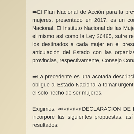
➡️El Plan Nacional de Acción para la prev
mujeres, presentado en 2017, es un c
Nacional. El Instituto Nacional de las M
el mismo así como la Ley 26485, sufre r
los destinados a cada mujer en el pres
articulación del Estado con las organ
provincias, respectivamente, Consejo Cons
➡️La precedente es una acotada descripc
obligue al Estado Nacional a tomar urgent
el solo hecho de ser mujeres.
Exigimos: 📣📣📣📣DECLARACION DE 
incorpore las siguientes propuestas, a
resultados: