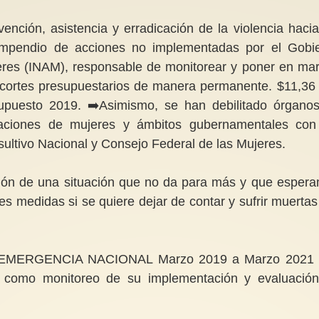
ención, asistencia y erradicación de la violencia hacia
ompendio de acciones no implementadas por el Gobi
ujeres (INAM), responsable de monitorear y poner en ma
ecortes presupuestarios de manera permanente. $11,36
upuesto 2019. ➡️Asimismo, se han debilitado órgano
izaciones de mujeres y ámbitos gubernamentales con
ultivo Nacional y Consejo Federal de las Mujeres.
ión de una situación que no da para más y que esper
es medidas si se quiere dejar de contar y sufrir muertas
EMERGENCIA NACIONAL Marzo 2019 a Marzo 2021 
sí como monitoreo de su implementación y evaluació