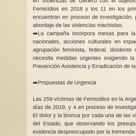
en Violencias de Género con el objetiv
Femicidios en 2018 y los 11 en los pr
encuentran en proceso de investigación,
abordaje de las violencias machistas.
➡️La campaña incorpora mesas para la 
nacionales, acciones culturales en espac
agrupación feminista, federal, disidente
necesita medidas urgentes exigiendo la
Prevención Asistencia y Erradicación de l
➡️Propuestas de Urgencia
Las 259 víctimas de Femicidios en la Arge
días de 2019, y 4 en proceso de investigac
El dolor y la bronca por cada una de las v
del Estado, que observando los presupu
evidencia despreocupado por la tremenda 