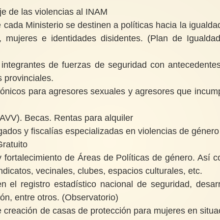
e de las violencias al INAM
cada Ministerio se destinen a políticas hacia la igualda
 mujeres e identidades disidentes. (Plan de Igualda
integrantes de fuerzas de seguridad con antecedente
 provinciales.
trónicos para agresores sexuales y agresores que incum
(AVV). Becas. Rentas para alquiler
zgados y fiscalías especializadas en violencias de género
ratuito
y fortalecimiento de Áreas de Políticas de género. Así 
dicatos, vecinales, clubes, espacios culturales, etc.
 el registro estadístico nacional de seguridad, desarr
ión, entre otros. (Observatorio)
 creación de casas de protección para mujeres en situa