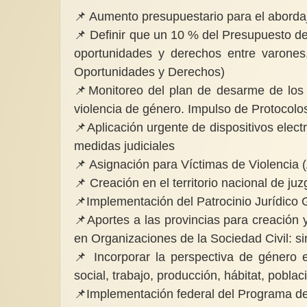
📌 Aumento presupuestario para el abordaj
📌 Definir que un 10 % del Presupuesto de 
oportunidades y derechos entre varones,
Oportunidades y Derechos)
📌Monitoreo del plan de desarme de los 
violencia de género. Impulso de Protocolos
📌Aplicación urgente de dispositivos elec
medidas judiciales
📌 Asignación para Víctimas de Violencia 
📌 Creación en el territorio nacional de ju
📌Implementación del Patrocinio Jurídico G
📌Aportes a las provincias para creación 
en Organizaciones de la Sociedad Civil: sin
📌 Incorporar la perspectiva de género en
social, trabajo, producción, hábitat, poblac
📌Implementación federal del Programa de