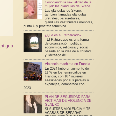
Conociendo la sexualidad de la
mujer: las glándulas de Skene
Las glándulas de Skene,
también llamadas glándulas
uretrales, parauretrales,
glándulas vestibulares menores,
punto U y próstata femenina ...
¿Que es el Patriarcado?
El Patriarcado es una forma
de organización política,
ntigua
económica, religiosa y social
basada en la idea de autoridad
y liderazgo del ...
Violencia machista en Francia
En 2024 hubo un aumento del
11 % en los feminicidios en
Francia, con 107 mujeres
asesinadas por sus parejas o
exparejas, comparado con
2023....
PLAN DE SEGURIDAD PARA
VICTIMAS DE VIOLENCIA DE
GENERO
SI SUFRES VIOLENCIA Y TE
ACABAS DE SEPARAR