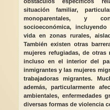
obstáculos específicos r
situación familiar, particu
monoparentales, y co
socioeconómica, incluyendo
vida en zonas rurales, aisl
También existen otras barrer
mujeres refugiadas, de otras
incluso en el interior del p
inmigrantes y las mujeres migr
trabajadoras migrantes. Mu
además, particularmente afe
ambientales, enfermedades gr
diversas formas de violencia c