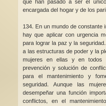
que han pasado a ser el único 
encargada del hogar y de los par
134. En un mundo de constante in
hay que aplicar con urgencia m
para lograr la paz y la segurida
a las estructuras de poder y la pl
mujeres en ellas y en todos 
prevención y solución de confli
para el mantenimiento y fom
seguridad. Aunque las muje
desempeñar una función importa
conflictos, en el mantenimien