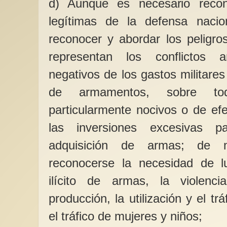
d) Aunque es necesario recon
legítimas de la defensa naci
reconocer y abordar los peligro
representan los conflictos 
negativos de los gastos militare
de armamentos, sobre t
particularmente nocivos o de efe
las inversiones excesivas p
adquisición de armas; de 
reconocerse la necesidad de lu
ilícito de armas, la violencia
producción, la utilización y el trá
el tráfico de mujeres y niños;