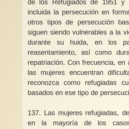
de los Refugiados de 1951 y 
incluida la persecución en form
otros tipos de persecución ba
siguen siendo vulnerables a la vi
durante su huida, en los p
reasentamiento, así como dur
repatriación. Con frecuencia, en
las mujeres encuentran dificul
reconozca como refugiadas cu
basados en ese tipo de persecuc
137. Las mujeres refugiadas, d
en la mayoría de los casos 