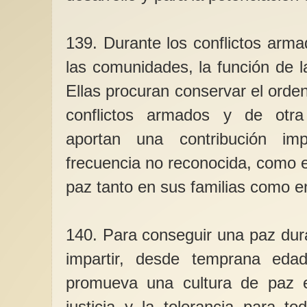
139. Durante los conflictos arma
las comunidades, la función de l
Ellas procuran conservar el orde
conflictos armados y de otra
aportan una contribución im
frecuencia no reconocida, como 
paz tanto en sus familias como e
140. Para conseguir una paz dur
impartir, desde temprana eda
promueva una cultura de paz 
justicia y la tolerancia para t