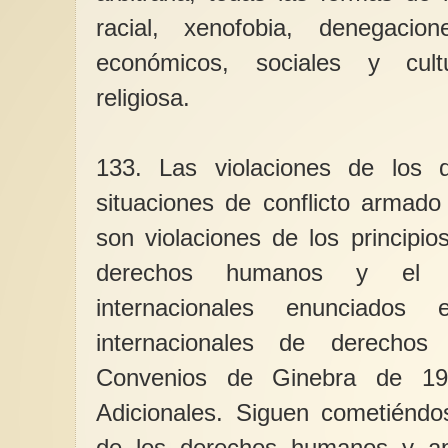
racial, xenofobia, denegaci
económicos, sociales y cultu
religiosa.
133. Las violaciones de los
situaciones de conflicto armado
son violaciones de los principi
derechos humanos y el de
internacionales enunciados 
internacionales de derech
Convenios de Ginebra de 19
Adicionales. Siguen cometiéndos
de los derechos humanos y apl