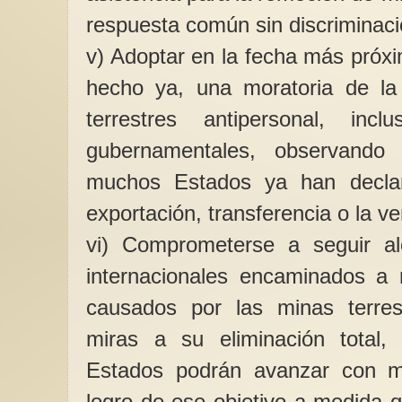
respuesta común sin discriminaci
v) Adoptar en la fecha más próxi
hecho ya, una moratoria de la
terrestres antipersonal, in
gubernamentales, observando 
muchos Estados ya han declar
exportación, transferencia o la v
vi) Comprometerse a seguir al
internacionales encaminados a 
causados por las minas terrest
miras a su eliminación total,
Estados podrán avanzar con ma
logro de ese objetivo a medida q