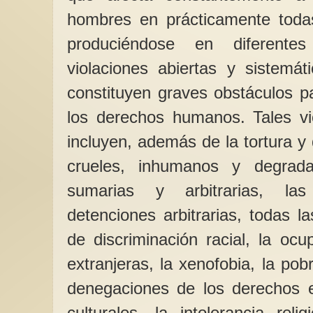
hombres en prácticamente todas
produciéndose en diferent
violaciones abiertas y sistemát
constituyen graves obstáculos pa
los derechos humanos. Tales vi
incluyen, además de la tortura y 
crueles, inhumanos y degrada
sumarias y arbitrarias, las
detenciones arbitrarias, todas 
de discriminación racial, la oc
extranjeras, la xenofobia, la po
denegaciones de los derechos e
culturales, la intolerancia reli