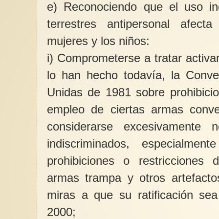
e) Reconociendo que el uso in
terrestres antipersonal afect
mujeres y los niños:
i) Comprometerse a tratar activam
lo han hecho todavía, la Conve
Unidas de 1981 sobre prohibicio
empleo de ciertas armas conv
considerarse excesivamente 
indiscriminados, especialmen
prohibiciones o restricciones
armas trampa y otros artefactos
miras a que su ratificación sea
2000;