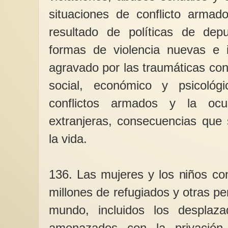
situaciones de conflicto armad
resultado de políticas de depu
formas de violencia nuevas e i
agravado por las traumáticas co
social, económico y psicológ
conflictos armados y la ocu
extranjeras, consecuencias que 
la vida.
136. Las mujeres y los niños co
millones de refugiados y otras p
mundo, incluidos los desplaz
amenazados con la privación