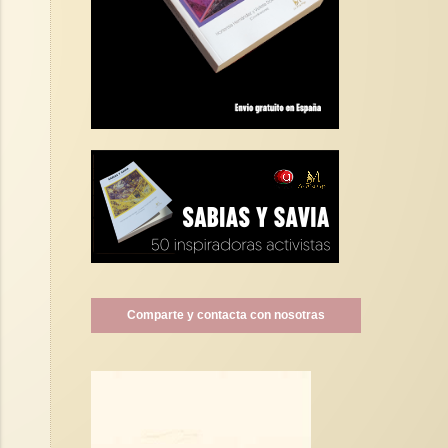
Comparte y contacta con nosotras