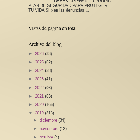
DEBES DISEÑAR TU PROPIO
PLAN DE SEGURIDAD PARA PROTEGER
TU VIDA Si bien las denuncias ...
Vistas de página en total
Archivo del blog
►
2026
(33)
►
2025
(62)
►
2024
(38)
►
2023
(41)
►
2022
(96)
►
2021
(63)
►
2020
(165)
▼
2019
(313)
►
diciembre
(34)
►
noviembre
(12)
►
octubre
(4)