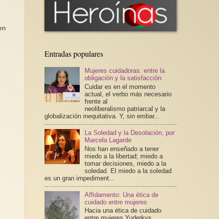
en
Entradas populares
Mujeres cuidadoras: entre la
obligación y la satisfacción
Cuidar es en el momento
actual, el verbo más necesario
frente al
neoliberalismo patriarcal y la
globalización inequitativa. Y, sin embar...
La Soledad y la Desolación, por
Marcela Lagarde
Nos han enseñado a tener
miedo a la libertad; miedo a
tomar decisiones, miedo a la
soledad. El miedo a la soledad
es un gran impediment...
Affidamento: Una ética de
cuidado entre mujeres
Hacia una ética de cuidado
entre mujeres Yuderkys