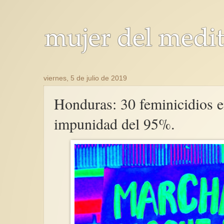
viernes, 5 de julio de 2019
Honduras: 30 feminicidios e
impunidad del 95%.