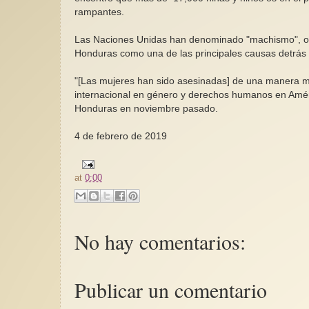
rampantes.
Las Naciones Unidas han denominado "machismo", o s
Honduras como una de las principales causas detrás d
"[Las mujeres han sido asesinadas] de una manera mu
internacional en género y derechos humanos en Amér
Honduras en noviembre pasado.
4 de febrero de 2019
at
0:00
No hay comentarios:
Publicar un comentario