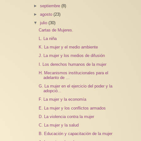
►
septiembre
(8)
►
agosto
(23)
▼
julio
(30)
Cartas de Mujeres.
L. La niña
K. La mujer y el medio ambiente
J. La mujer y los medios de difusión
I. Los derechos humanos de la mujer
H. Mecanismos institucionales para el
adelanto de ...
G. La mujer en el ejercicio del poder y la
adopció...
F. La mujer y la economía
E. La mujer y los conflictos armados
D. La violencia contra la mujer
C. La mujer y la salud
B. Educación y capacitación de la mujer