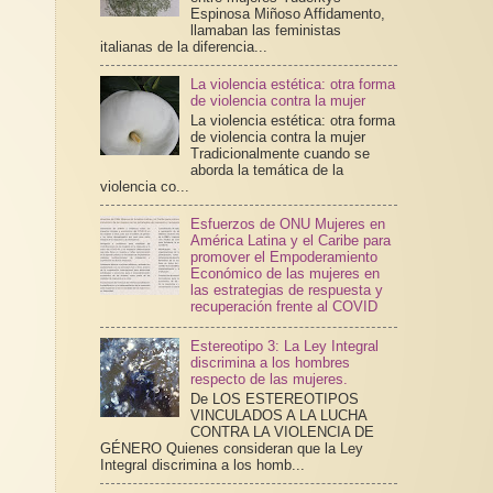
Espinosa Miñoso Affidamento,
llamaban las feministas
italianas de la diferencia...
La violencia estética: otra forma
de violencia contra la mujer
La violencia estética: otra forma
de violencia contra la mujer
Tradicionalmente cuando se
aborda la temática de la
violencia co...
Esfuerzos de ONU Mujeres en
América Latina y el Caribe para
promover el Empoderamiento
Económico de las mujeres en
las estrategias de respuesta y
recuperación frente al COVID
Estereotipo 3: La Ley Integral
discrimina a los hombres
respecto de las mujeres.
De LOS ESTEREOTIPOS
VINCULADOS A LA LUCHA
CONTRA LA VIOLENCIA DE
GÉNERO Quienes consideran que la Ley
Integral discrimina a los homb...