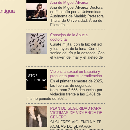
Ana de Miguel Álvarez
Ana de Miguel Álvarez Doctora
ntigua
en Filosofía por la Universidad
Autónoma de Madrid; Profesora
Titular de Universidad, Área de
Filosofía ...
Consejos de la Abuela
doctorcita
Cúrate mijita, con la luz del sol
y los rayos de la luna. Con el
sonido del río y la cascada. Con
el vaivén del mar y el aleteo de
...
Violencia sexual en España y
propuesta para su erradicación
En el primer semestre de 2025,
las fuerzas de seguridad
tramitaron 2.655 denuncias por
violación frente a las 2.481 del
mismo periodo de 202...
PLAN DE SEGURIDAD PARA
VICTIMAS DE VIOLENCIA DE
GENERO
SI SUFRES VIOLENCIA Y TE
ACABAS DE SEPARAR