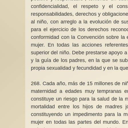
confidencialidad, el respeto y el co
responsabilidades, derechos y obligacione
al niño, con arreglo a la evolución de s
para el ejercicio de los derechos recon
conformidad con la Convención sobre la e
mujer. En todas las acciones referentes
superior del niño. Debe prestarse apoyo a 
y la guía de los padres, en la que se su
propia sexualidad y fecundidad y en la qu
268. Cada año, más de 15 millones de niñ
maternidad a edades muy tempranas en
constituye un riesgo para la salud de la 
mortalidad entre los hijos de madres
constituyendo un impedimento para la me
mujer en todas las partes del mundo. En