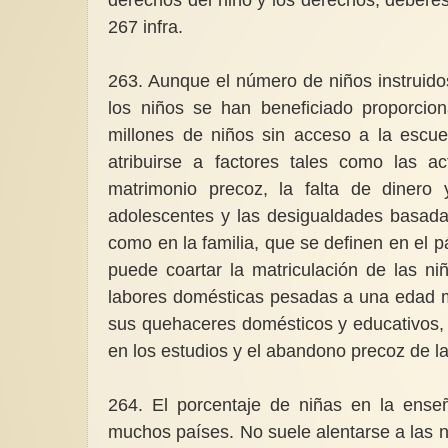
267 infra.
263. Aunque el número de niños instruid
los niños se han beneficiado proporci
millones de niños sin acceso a la escue
atribuirse a factores tales como las act
matrimonio precoz, la falta de dinero
adolescentes y las desigualdades basada
como en la familia, que se definen en el 
puede coartar la matriculación de las n
labores domésticas pesadas a una edad m
sus quehaceres domésticos y educativos,
en los estudios y el abandono precoz de l
264. El porcentaje de niñas en la enseñ
muchos países. No suele alentarse a las ni