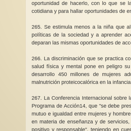
oportunidad de hacerlo, con lo que se l
cotidiana y para hallar oportunidades de 
265. Se estimula menos a la niña que al 
políticas de la sociedad y a aprender a
deparan las mismas oportunidades de acce
266. La discriminación que se practica con
salud física y mental pone en peligro s
desarrollo 450 millones de mujeres ad
malnutrición proteicocalórica en la infancia
267. La Conferencia Internacional sobre l
Programa de Acción14, que "se debe prest
mutuo e igualdad entre mujeres y hombres
en materia de enseñanza y de servicios
positivo y responsable", teniendo en cuen