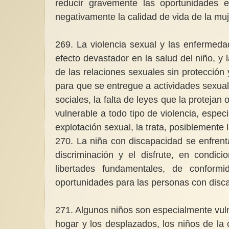
reducir gravemente las oportunidades 
negativamente la calidad de vida de la muj
269. La violencia sexual y las enfermeda
efecto devastador en la salud del niño, y
de las relaciones sexuales sin protección
para que se entregue a actividades sexual
sociales, la falta de leyes que la proteja
vulnerable a todo tipo de violencia, especi
explotación sexual, la trata, posiblemente 
270. La niña con discapacidad se enfrenta
discriminación y el disfrute, en condi
libertades fundamentales, de confor
oportunidades para las personas con disc
271. Algunos niños son especialmente vuln
hogar y los desplazados, los niños de la 