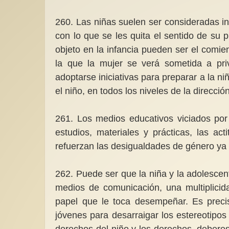
260. Las niñas suelen ser consideradas in
con lo que se les quita el sentido de su 
objeto en la infancia pueden ser el comie
la que la mujer se verá sometida a pri
adoptarse iniciativas para preparar a la ni
el niño, en todos los niveles de la direcció
261. Los medios educativos viciados por
estudios, materiales y prácticas, las act
refuerzan las desigualdades de género ya 
262. Puede ser que la niña y la adolescen
medios de comunicación, una multiplicida
papel que le toca desempeñar. Es preci
jóvenes para desarraigar los estereotipos
derechos del niño y los derechos, deberes