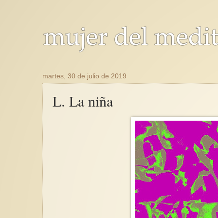
martes, 30 de julio de 2019
L. La niña