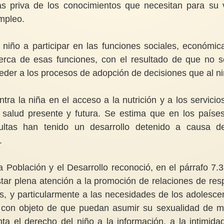
as priva de los conocimientos que necesitan para su 
empleo.
niño a participar en las funciones sociales, económic
cerca de esas funciones, con el resultado de que no s
der a los procesos de adopción de decisiones que al ni
tra la niña en el acceso a la nutrición y a los servicio
u salud presente y futura. Se estima que en los paíse
ultas han tenido un desarrollo detenido a causa d
.
a Población y el Desarrollo reconoció, en el párrafo 7.3
ar plena atención a la promoción de relaciones de res
, y particularmente a las necesidades de los adolesce
, con objeto de que puedan asumir su sexualidad de 
ta el derecho del niño a la información, a la intimidad