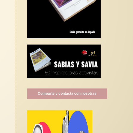
Comparte y contacta con nosotras