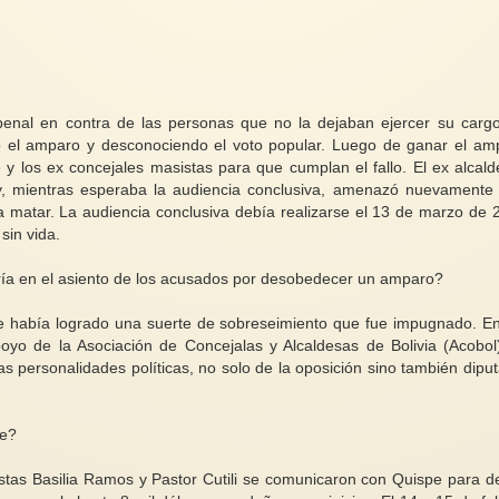
 penal en contra de las personas que no la dejaban ejercer su carg
 el amparo y desconociendo el voto popular. Luego de ganar el am
 y los ex concejales masistas para que cumplan el fallo. El ex alcald
, mientras esperaba la audiencia conclusiva, amenazó nuevamente
a matar. La audiencia conclusiva debía realizarse el 13 de marzo de 
sin vida.
aría en el asiento de los acusados por desobedecer un amparo?
ue había logrado una suerte de sobreseimiento que fue impugnado. E
o de la Asociación de Concejalas y Alcaldesas de Bolivia (Acobol
 personalidades políticas, no solo de la oposición sino también dipu
te?
stas Basilia Ramos y Pastor Cutili se comunicaron con Quispe para de