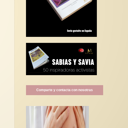
Comparte y contacta con nosotras