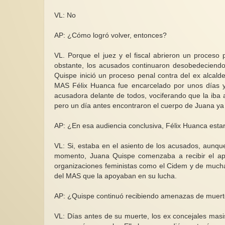
VL: No
AP: ¿Cómo logró volver, entonces?
VL. Porque el juez y el fiscal abrieron un proceso
obstante, los acusados continuaron desobedeciendo
Quispe inició un proceso penal contra del ex alcalde
MAS Félix Huanca fue encarcelado por unos días y
acusadora delante de todos, vociferando que la iba 
pero un día antes encontraron el cuerpo de Juana ya 
AP: ¿En esa audiencia conclusiva, Félix Huanca est
VL: Si, estaba en el asiento de los acusados, aunq
momento, Juana Quispe comenzaba a recibir el apoy
organizaciones feministas como el Cidem y de muchas
del MAS que la apoyaban en su lucha.
AP: ¿Quispe continuó recibiendo amenazas de muer
VL: Días antes de su muerte, los ex concejales masi