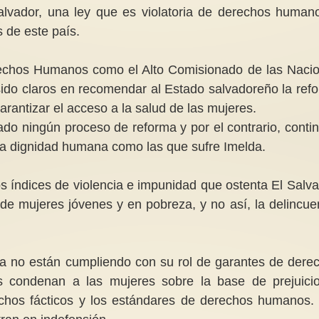
Salvador, una ley que es violatoria de derechos human
s de este país.
rechos Humanos como el Alto Comisionado de las Naci
ido claros en recomendar al
Estado salvadoreño la ref
arantizar el acceso a la salud de las mujeres.
ado ningún proceso de reforma y por el contrario, conti
a la dignidad humana como las que sufre Imelda.
os índices de violencia e impunidad que ostenta El Salva
n de mujeres jóvenes y en pobreza, y no así, la delincue
cia no están cumpliendo con su rol de garantes de dere
 condenan a las mujeres sobre la base de prejuici
hechos fácticos y los estándares de derechos humanos.