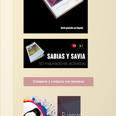
Comparte y contacta con nosotras