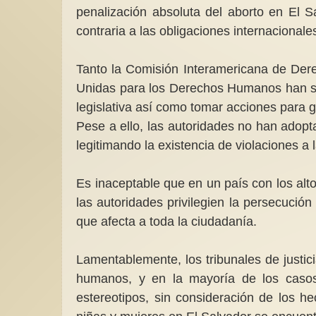
penalización absoluta del aborto en El 
contraria a las obligaciones internacionale
Tanto la Comisión Interamericana de De
Unidas para los Derechos Humanos han s
legislativa así como tomar acciones para g
Pese a ello, las autoridades no han adopt
legitimando la existencia de violaciones 
Es inaceptable que en un país con los alt
las autoridades privilegien la persecució
que afecta a toda la ciudadanía.
Lamentablemente, los tribunales de justi
humanos, y en la mayoría de los casos
estereotipos, sin consideración de los 