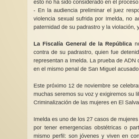
esto no ha sido considerado en el proceso
- En la audiencia preliminar el juez resp
violencia sexual sufrida por Imelda, no
paternidad de su padrastro y la violación, 
La Fiscalía General de la República
no
contra de su padrastro, quien fue deteni
representan a Imelda. La prueba de ADN d
en el mismo penal de San Miguel acusado 
Este próximo 12 de noviembre se celebrará
muchas seremos su voz y exigiremos su libe
Criminalización de las mujeres en El Salv
Imelda es uno de los 27 casos de mujeres 
por tener emergencias obstétricas o par
mismo perfil: son jóvenes y viven en co