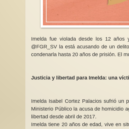
Imelda fue violada desde los 12 años
@FGR_SV la está acusando de un delito 
condenarla hasta 20 años de prisión. El
Justicia y libertad para Imelda: una víc
Imelda Isabel Cortez Palacios sufrió un p
Ministerio Público la acusa de homicidio 
libertad desde abril de 2017.
Imelda tiene 20 años de edad, vive en sit