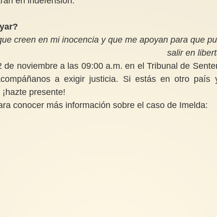
ran en indefensión.
yar?
 que creen en mi inocencia y que me apoyan para que p
salir en liber
12 de noviembre a las 09:00 a.m. en el Tribunal de Sente
compáñanos a exigir justicia. Si estás en otro país 
 ¡hazte presente!
ara conocer más información sobre el caso de Imelda: