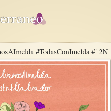
mosAImelda #TodasConImelda #12N