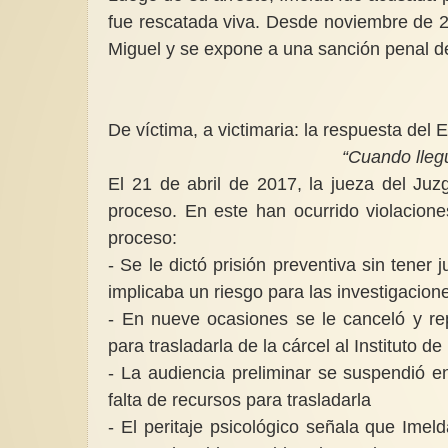
fue rescatada viva. Desde noviembre de 20
Miguel y se expone a una sanción penal d
De víctima, a victimaria: la respuesta del
“Cuando lleg
El 21 de abril de 2017, la jueza del Juz
proceso. En este han ocurrido violacion
proceso:
- Se le dictó prisión preventiva sin tener 
implicaba un riesgo para las investigacion
- En nueve ocasiones se le canceló y re
para trasladarla de la cárcel al Instituto d
- La audiencia preliminar se suspendió en
falta de recursos para trasladarla
- El peritaje psicológico señala que Imel