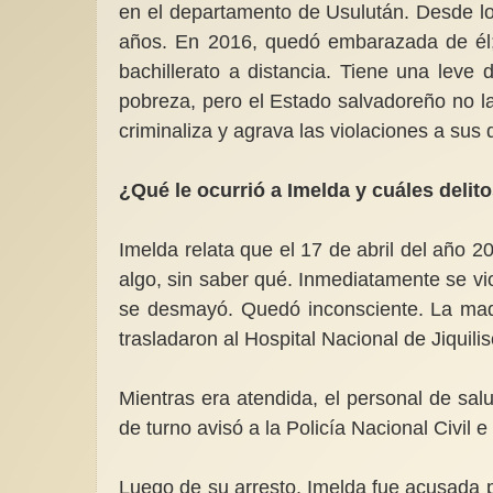
en el departamento de Usulután. Desde lo
años. En 2016, quedó embarazada de él;
bachillerato a distancia. Tiene una leve 
pobreza, pero el Estado salvadoreño no la
criminaliza y agrava las violaciones a su
¿Qué le ocurrió a Imelda y cuáles delit
Imelda relata que el 17 de abril del año 2
algo, sin saber qué. Inmediatamente se vio
se desmayó. Quedó inconsciente. La madr
trasladaron al Hospital Nacional de Jiquilis
Mientras era atendida, el personal de sal
de turno avisó a la Policía Nacional Civil 
Luego de su arresto, Imelda fue acusada p