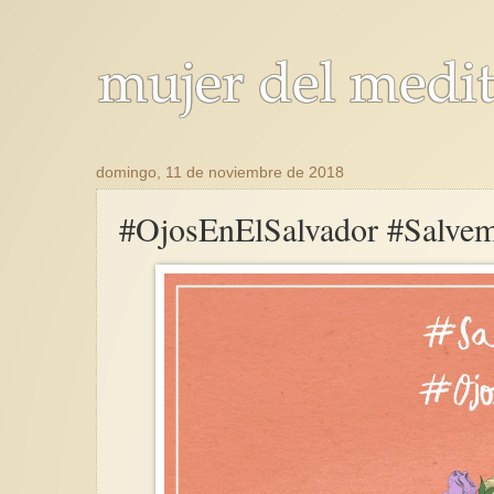
domingo, 11 de noviembre de 2018
#OjosEnElSalvador #Salve