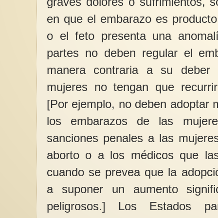
graves dolores o sufrimientos, 
en que el embarazo es producto 
o el feto presenta una anomal
partes no deben regular el emb
manera contraria a su deber 
mujeres no tengan que recurrir
[Por ejemplo, no deben adoptar 
los embarazos de las mujeres
sanciones penales a las mujere
aborto o a los médicos que las
cuando se prevea que la adopci
a suponer un aumento signifi
peligrosos.] Los Estados p