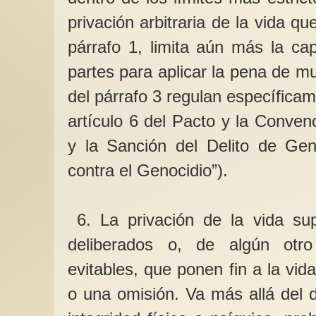
privación arbitraria de la vida que
párrafo 1, limita aún más la ca
partes para aplicar la pena de m
del párrafo 3 regulan específicame
artículo 6 del Pacto y la Conven
y la Sanción del Delito de Gen
contra el Genocidio”).
6. La privación de la vida su
deliberados o, de algún otro
evitables, que ponen fin a la vi
o una omisión. Va más allá del 