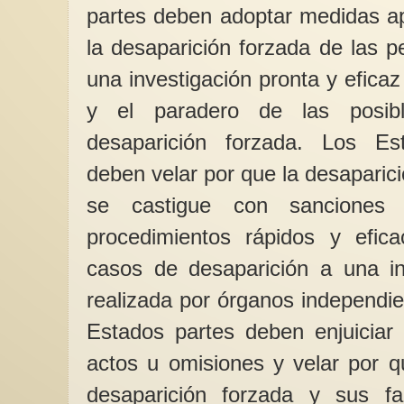
partes deben adoptar medidas ap
la desaparición forzada de las p
una investigación pronta y eficaz 
y el paradero de las posib
desaparición forzada. Los Es
deben velar por que la desaparic
se castigue con sanciones p
procedimientos rápidos y efic
casos de desaparición a una in
realizada por órganos independie
Estados partes deben enjuiciar 
actos u omisiones y velar por q
desaparición forzada y sus fa