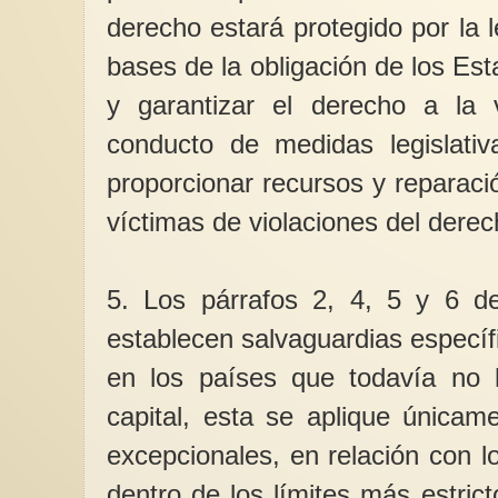
derecho estará protegido por la l
bases de la obligación de los Es
y garantizar el derecho a la v
conducto de medidas legislativ
proporcionar recursos y reparaci
víctimas de violaciones del derech
5. Los párrafos 2, 4, 5 y 6 de
establecen salvaguardias específ
en los países que todavía no 
capital, esta se aplique única
excepcionales, en relación con l
dentro de los límites más estrict