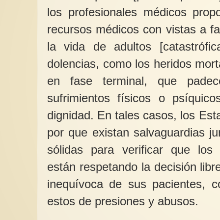
los profesionales médicos propo
recursos médicos con vistas a fac
la vida de adultos [catastrófi
dolencias, como los heridos mor
en fase terminal, que padec
sufrimientos físicos o psíquic
dignidad. En tales casos, los Es
por que existan salvaguardias jur
sólidas para verificar que los
están respetando la decisión libre
inequívoca de sus pacientes, c
estos de presiones y abusos.