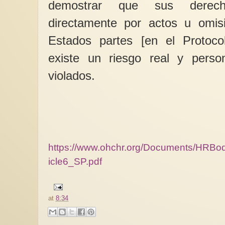
demostrar que sus derech
directamente por actos u omisi
Estados partes [en el Protocol
existe un riesgo real y pers
violados.
https://www.ohchr.org/Documents/HRBo
icle6_SP.pdf
at
8:34