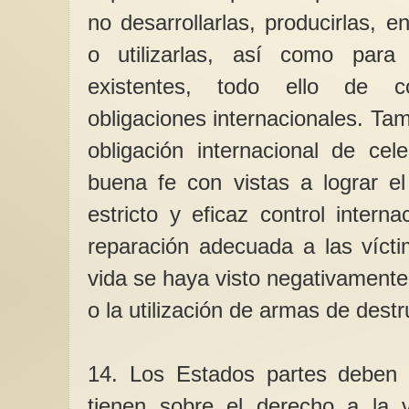
no desarrollarlas, producirlas, 
o utilizarlas, así como para 
existentes, todo ello de 
obligaciones internacionales. Ta
obligación internacional de cel
buena fe con vistas a lograr e
estricto y eficaz control intern
reparación adecuada a las víct
vida se haya visto negativamente
o la utilización de armas de des
14. Los Estados partes deben v
tienen sobre el derecho a la