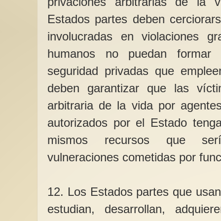
privaciones arbitrarias de la 
Estados partes deben cerciorar
involucradas en violaciones g
humanos no puedan formar 
seguridad privadas que empleen
deben garantizar que las víct
arbitraria de la vida por agente
autorizados por el Estado tenga
mismos recursos que serí
vulneraciones cometidas por func
12. Los Estados partes que usan
estudian, desarrollan, adqui