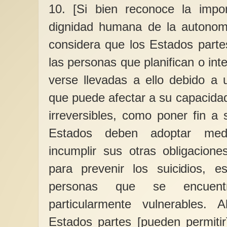
10. [Si bien reconoce la impor
dignidad humana de la autonomí
considera que los Estados part
las personas que planifican o in
verse llevadas a ello debido a
que puede afectar a su capacida
irreversibles, como poner fin a 
Estados deben adoptar med
incumplir sus otras obligacione
para prevenir los suicidios, e
personas que se encuentr
particularmente vulnerables.
Estados partes [pueden permitir