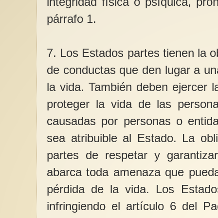
integridad física o psíquica, proh
párrafo 1.
7. Los Estados partes tienen la 
de conductas que den lugar a una
la vida. También deben ejercer l
proteger la vida de las persona
causadas por personas o entid
sea atribuible al Estado. La ob
partes de respetar y garantiza
abarca toda amenaza que pueda 
pérdida de la vida. Los Estado
infringiendo el artículo 6 del P