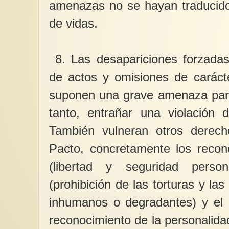
amenazas no se hayan traducido 
de vidas.
8. Las desapariciones forzadas
de actos y omisiones de carácte
suponen una grave amenaza para
tanto, entrañar una violación 
También vulneran otros derec
Pacto, concretamente los recono
(libertad y seguridad person
(prohibición de las torturas y las
inhumanos o degradantes) y el a
reconocimiento de la personalida