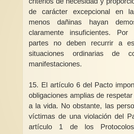
criterios de necesidad y proporci
de carácter excepcional en l
menos dañinas hayan demos
claramente insuficientes. Por
partes no deben recurrir a e
situaciones ordinarias de
manifestaciones.
15. El artículo 6 del Pacto impo
obligaciones amplias de respetar
a la vida. No obstante, las per
víctimas de una violación del Pa
artículo 1 de los Protocolos