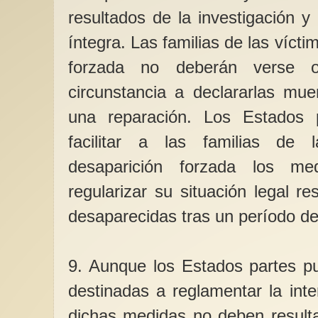
resultados de la investigación y
íntegra. Las familias de las víct
forzada no deberán verse o
circunstancia a declararlas mue
una reparación. Los Estados 
facilitar a las familias de
desaparición forzada los me
regularizar su situación legal r
desaparecidas tras un período d
9. Aunque los Estados partes p
destinadas a reglamentar la int
dichas medidas no deben resulta