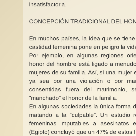
insatisfactoria.
CONCEPCIÓN TRADICIONAL DEL HO
En muchos países, la idea que se tiene
castidad femenina pone en peligro la vid
Por ejemplo, en algunas regiones orie
honor del hombre está ligado a menudo 
mujeres de su familia. Así, si una mujer
ya sea por una violación o por man
consentidas fuera del matrimonio, 
“manchado” el honor de la familia.
En algunas sociedades la única forma de 
matando a la “culpable”. Un estudio r
femeninas imputables a asesinatos e
(Egipto) concluyó que un 47% de estos fu