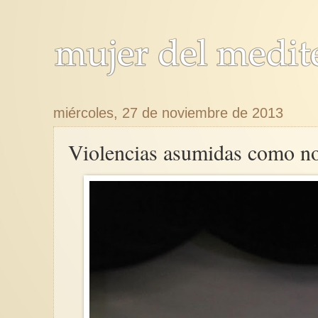
miércoles, 27 de noviembre de 2013
Violencias asumidas como n