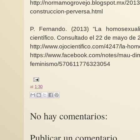
http://normamogrovejo.blogspot.mx/2013/
construccion-perversa.html
P. Fernando. (2013) “La homosexual
científico. Consultado el 22 de mayo de 
http://www.ojocientifico.com/4247/la-ho
https://www.facebook.com/notes/mau-dim
feminismo/570611776323054
at
1:30
No hay comentarios:
Publicar un comentario