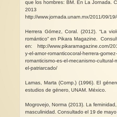
que los hombres: BM. En La Jornada. C
2013
http://www.jornada.unam.mx/2011/09/1
Herrera Gómez, Coral. (2012). “La vio
romántico” en Pikara Magazine. Consul
en: http://www.pikaramagazine.com/2012
y-el-amor-romanticocoral-herrera-gomez
romanticismo-es-el-mecanismo-cultural-
el-patriarcado/
Lamas, Marta (Comp.) (1996). El género
estudios de género, UNAM. México.
Mogrovejo, Norma (2013). La feminidad,
masculinidad. Consultado el 19 de mayo