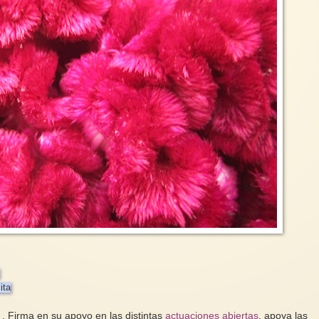
ita
 . Firma en su apoyo en las distintas
actuaciones abiertas
, apoya las