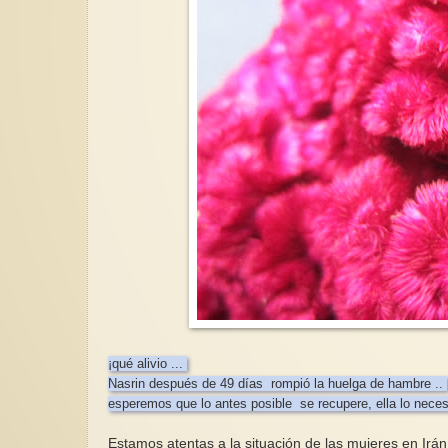
¡qué alivio ...
Nasrin después de 49 días rompió la huelga de hambre ..
esperemos que lo antes posible se recupere, ella lo neces
Estamos atentas a la situación de las mujeres en Irán