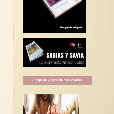
Comparte y contacta con nosotras