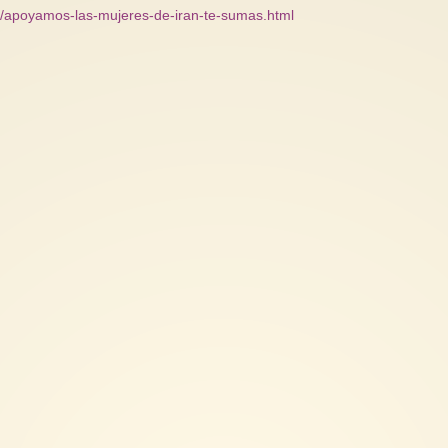
9/apoyamos-las-mujeres-de-iran-te-sumas.html