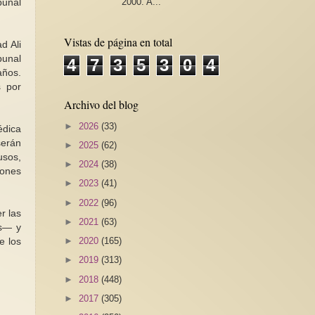
2000. A...
bunal
Vistas de página en total
d Ali
bunal
4
7
3
5
3
0
4
años.
 por
Archivo del blog
►
2026
(33)
édica
serán
►
2025
(62)
usos,
►
2024
(38)
iones
►
2023
(41)
►
2022
(96)
r las
►
2021
(63)
es— y
►
2020
(165)
e los
►
2019
(313)
►
2018
(448)
►
2017
(305)