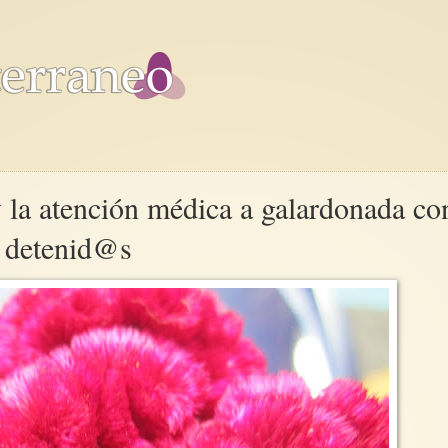
y la atención médica a galardonada co
s detenid@s