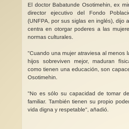
El doctor Babatunde Osotimehin, ex min
director ejecutivo del Fondo Pobla
(UNFPA, por sus siglas en inglés), dijo
centra en otorgar poderes a las mujere
normas culturales.
"Cuando una mujer atraviesa al menos l
hijos sobreviven mejor, maduran fís
como tienen una educación, son capaces
Osotimehin.
"No es sólo su capacidad de tomar dec
familiar. También tienen su propio poder
vida digna y respetable", añadió.