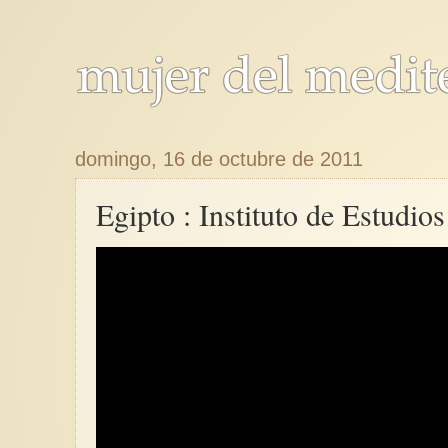
domingo, 16 de octubre de 2011
Egipto : Instituto de Estudio