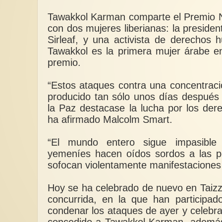
Tawakkol Karman comparte el Premio N
con dos mujeres liberianas: la presiden
Sirleaf, y una activista de derecho
Tawakkol es la primera mujer árabe e
premio.
“Estos ataques contra una concentraci
producido tan sólo unos días después
la Paz destacase la lucha por los d
ha afirmado Malcolm Smart.
“El mundo entero sigue impasible 
yemeníes hacen oídos sordos a las p
sofocan violentamente manifestaciones 
Hoy se ha celebrado de nuevo en Taiz
concurrida, en la que han participa
condenar los ataques de ayer y celebra
concedido a Tawakkol Karman, además