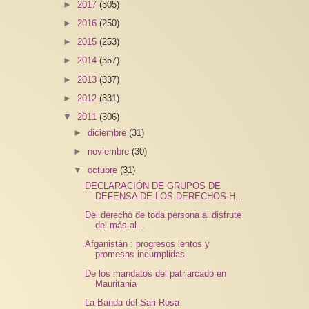
►
2017
(305)
►
2016
(250)
►
2015
(253)
►
2014
(357)
►
2013
(337)
►
2012
(331)
▼
2011
(306)
►
diciembre
(31)
►
noviembre
(30)
▼
octubre
(31)
DECLARACIÓN DE GRUPOS DE
DEFENSA DE LOS DERECHOS H...
Del derecho de toda persona al disfrute
del más al...
Afganistán : progresos lentos y
promesas incumplidas
De los mandatos del patriarcado en
Mauritania
La Banda del Sari Rosa