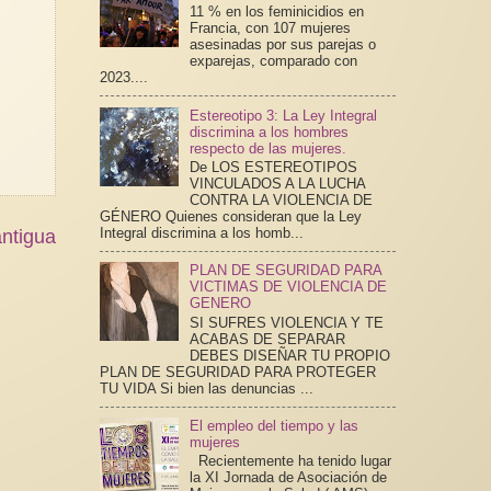
11 % en los feminicidios en
Francia, con 107 mujeres
asesinadas por sus parejas o
exparejas, comparado con
2023....
Estereotipo 3: La Ley Integral
discrimina a los hombres
respecto de las mujeres.
De LOS ESTEREOTIPOS
VINCULADOS A LA LUCHA
CONTRA LA VIOLENCIA DE
GÉNERO Quienes consideran que la Ley
Integral discrimina a los homb...
ntigua
PLAN DE SEGURIDAD PARA
VICTIMAS DE VIOLENCIA DE
GENERO
SI SUFRES VIOLENCIA Y TE
ACABAS DE SEPARAR
DEBES DISEÑAR TU PROPIO
PLAN DE SEGURIDAD PARA PROTEGER
TU VIDA Si bien las denuncias ...
El empleo del tiempo y las
mujeres
Recientemente ha tenido lugar
la XI Jornada de Asociación de