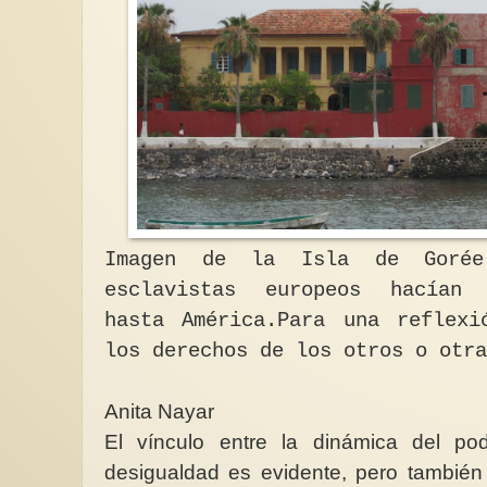
Imagen de la Isla de Goré
esclavistas europeos hacían
hasta América.Para una reflexi
los derechos de los otros o otra
Anita Nayar
El vínculo entre la dinámica del po
desigualdad es evidente, pero tambié