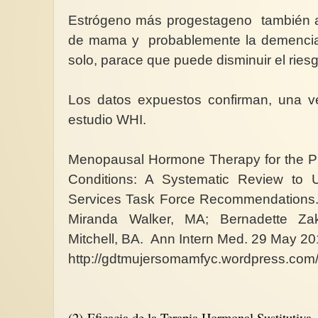
Estrógeno más progestageno también a
de mama y probablemente la demencia.
solo, parace que puede disminuir el rie
Los datos expuestos confirman, una v
estudio WHI.
Menopausal Hormone Therapy for the Pr
Conditions: A Systematic Review to 
Services Task Force Recommendations.
Miranda Walker, MA; Bernadette Za
Mitchell, BA. Ann Intern Med. 29 May 2
http://gdtmujersomamfyc.wordpress.com
(2) Eficacia de la Terapia Hormonal Sustitutiva