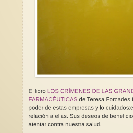
El libro
LOS CRÍMENES DE LAS GRAN
FARMACÉUTICAS
de Teresa Forcades i 
poder de estas empresas y lo cuidados
relación a ellas. Sus deseos de benefic
atentar contra nuestra salud.