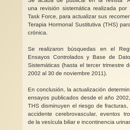
Se acaba de publicar en la revista “A
una revisión sistemática realizada por
Task Force, para actualizar sus recome
Terapia Hormonal Sustitutiva (THS) par
crónica.
Se realizaron búsquedas en el Regi
Ensayos Controlados y Base de Dato
Sistemáticas (hasta el tercer trimestr
2002 al 30 de noviembre 2011).
En conclusión, la actualización determin
ensayos publicados desde el año 2002
THS disminuyen el riesgo de fracturas,
accidente cerebrovascular, eventos t
de la vesícula biliar e incontinencia urina