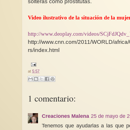
solteras como prostitutas.
Video ilustrativo de la situación de la muj
http://www.deoplay.com/videos/SCjFdJQdv_
http://www.cnn.com/2011/WORLD/africa/
rs/index.html
at
5:57
1 comentario:
Creaciones Malena
25 de mayo de 2
Tenemos que ayudarlas a las que p