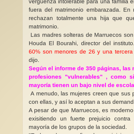
vergüenza intolerable para una familia e
fuera del matrimonio embarazada. En 
rechazan totalmente una hija que q
matrimonio.
Las madres solteras de Marruecos son 
Houda El Bourahi, director del institut
60% son menores de 26 y una tercera
dijo.
Según el informe de 350 páginas, la
profesiones "vulnerables" , como si
mayoría tienen un bajo nivel de escola
A menudo, las mujeres creen que sus p
con ellas, y así lo aceptan a sus demand
A pesar de que Marruecos, es moderno
exisitiendo un fuerte prejuicio contr
mayoría de los grupos de la sociedad.