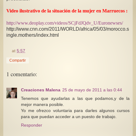
Video ilustrativo de la situación de la mujer en Marruecos :
http://www.deoplay.com/videos/SCjFdJQdv_U/Euronewses/
http://www.cnn.com/2011/WORLD/africa/05/03/morocco.s
ingle.mothers/index.html
at
5:57
Compartir
1 comentario:
Creaciones Malena
25 de mayo de 2011 a las 0:44
Tenemos que ayudarlas a las que podamos,y de la
mejor manera posible.
Yo me ofrezco voluntaria para darles algunos cursos
para que puedan acceder a un puesto de trabajo.
Responder