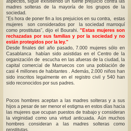
aspectos, sigue exisitiendo un fuerte prejuicio contra las
madres solteras de la mayoría de los grupos de la
sociedad.
"Es hora de poner fin a los prejuicios en su contra, estas
mujeres son considerados por la sociedad marroquí
como prostitutas", dijo el Bourahi.
"Estas mujeres son
rechazadas por sus familias y por la sociedad y no
están protegidos por la ley."
Desde finales del año pasado, 7.000 mujeres sólo en
Casablanca habían sido asistidas en el Centro de la
organización de escucha en las afueras de la ciudad, la
capital comercial de Marruecos con una población de
casi 4 millones de habitantes . Además, 2.000 niños han
sido inscritos legalmente en el registro civil y 540 han
sido reconocidos por sus padres.
Pocos hombres aceptan a las madres solteras y a sus
hijos a pesar de ser menor el estigma en estos días hacia
las mujeres que ocupan puestos de trabajo y consideran
la virginidad como una virtud anticuada. Aún muchos
hombres consideran a las madres solteras como
prostitutas.