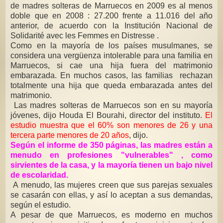
de madres solteras de Marruecos en 2009 es al menos
doble que en 2008 : 27.200 frente a 11.016 del año
anterior, de acuerdo con la Institución Nacional de
Solidarité avec les Femmes en Distresse .
Como en la mayoría de los países musulmanes, se
considera una vergüenza intolerable para una familia en
Marruecos, si cae una hija fuera del matrimonio
embarazada. En muchos casos, las familias rechazan
totalmente una hija que queda embarazada antes del
matrimonio.
Las madres solteras de Marruecos son en su mayoría
jóvenes, dijo Houda El Bourahi, director del instituto.
El
estudio muestra que el 60% son menores de 26 y una
tercera parte menores de 20 años
, dijo.
Según el informe de 350 páginas, las madres están a
menudo en profesiones "vulnerables" , como
sirvientes de la casa, y la mayoría tienen un bajo nivel
de escolaridad.
A menudo, las mujeres creen que sus parejas sexuales
se casarán con ellas, y así lo aceptan a sus demandas,
según el estudio.
A pesar de que Marruecos, es moderno en muchos