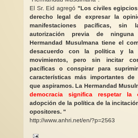
El Sr. Eid agregó
"Los civiles egipcios
derecho legal de expresar la opini
manifestaciones pacíficas, sin
autorización previa de ninguna
Hermandad Musulmana tiene el com
desacuerdo con la política y la
movimientos, pero sin incitar co
pacíficas o conspirar para suprimi
características más importantes de 
que aspiramos. La Hermandad Musul
democracia significa respetar la 
adopción de la política de la incitació
opositores. "
http://www.anhri.net/en/?p=2563