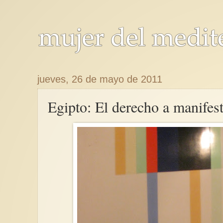
jueves, 26 de mayo de 2011
Egipto: El derecho a manifes