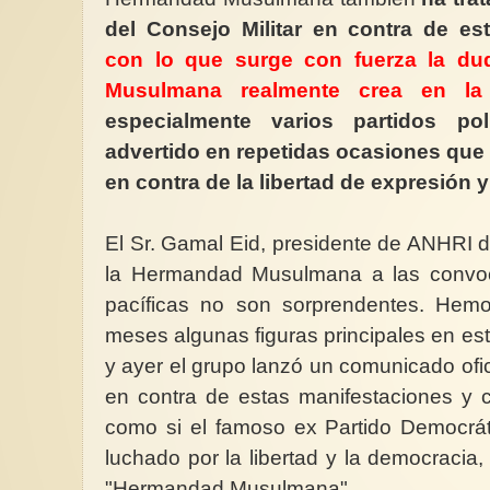
del Consejo Militar en contra de es
con lo que surge con fuerza la d
Musulmana realmente crea en la l
especialmente varios partidos po
advertido en repetidas ocasiones que 
en contra de la libertad de expresión y
El Sr. Gamal Eid, presidente de ANHRI 
la Hermandad Musulmana a las convoc
pacíficas no son sorprendentes. Hemos
meses algunas figuras principales en este
y ayer el grupo lanzó un comunicado ofici
en contra de estas manifestaciones y 
como si el famoso ex Partido Democráti
luchado por la libertad y la democraci
"Hermandad Musulmana".