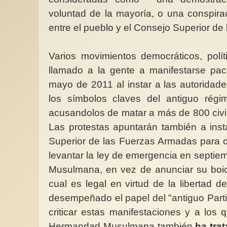
voluntad de la mayoría, o una conspiraci
entre el pueblo y el Consejo Superior de
Varios movimientos democráticos, polít
llamado a la gente a manifestarse pac
mayo de 2011 al instar a las autoridad
los símbolos claves del antiguo régim
acusandolos de matar a más de 800 civil
Las protestas apuntarán también a inst
Superior de las Fuerzas Armadas para 
levantar la ley de emergencia en septi
Musulmana, en vez de anunciar su boico
cual es legal en virtud de la libertad d
desempeñado el papel del "antiguo Part
criticar estas manifestaciones y a los
Hermandad Musulmana también
ha trat