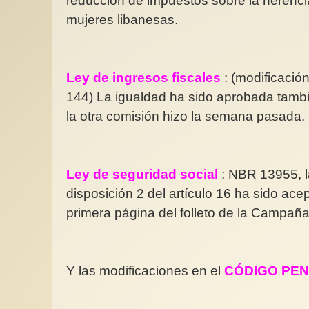
reducción de impuestos sobre la herencia 
mujeres libanesas.
Ley de ingresos fiscales
: (modificación
144) La igualdad ha sido aprobada tamb
la otra comisión hizo la semana pasada.
Ley de seguridad social
: NBR 13955, l
disposición 2 del artículo 16 ha sido ace
primera página del folleto de la Campaña 
Y las modificaciones en el
CÓDIGO PE