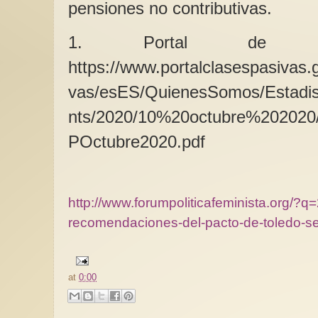
pensiones no contributivas.
1. Portal de cl
https://www.portalclasespasivas.g
vas/esES/QuienesSomos/Estadis
nts/2020/10%20octubre%20202
POctubre2020.pdf
http://www.forumpoliticafeminista.org/?q
recomendaciones-del-pacto-de-toledo-se
at
0:00