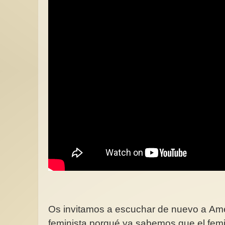
Os invitamos a escuchar de nuevo a Ame
feminista porqué ya sabemos que el femi