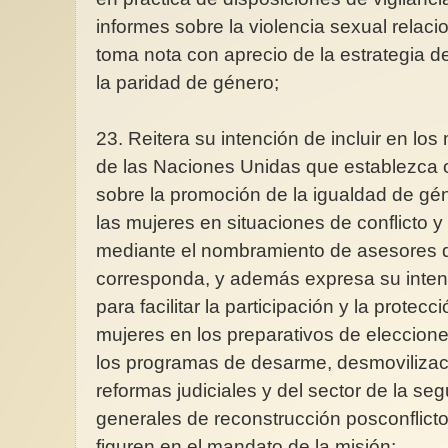
informes sobre la violencia sexual relaci
toma nota con aprecio de la estrategia d
la paridad de género;
23. Reitera su intención de incluir en lo
de las Naciones Unidas que establezca 
sobre la promoción de la igualdad de g
las mujeres en situaciones de conflicto y 
mediante el nombramiento de asesores 
corresponda, y además expresa su intenc
para facilitar la participación y la protec
mujeres en los preparativos de elecciones
los programas de desarme, desmovilizaci
reformas judiciales y del sector de la se
generales de reconstrucción posconflict
figuren en el mandato de la misión;