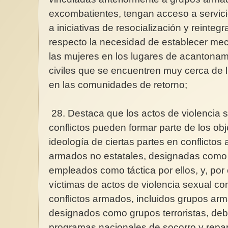
excombatientes, tengan acceso a servici
a iniciativas de resocialización y reintegr
respecto la necesidad de establecer me
las mujeres en los lugares de acantonam
civiles que se encuentren muy cerca de
en las comunidades de retorno;
28. Destaca que los actos de violencia 
conflictos pueden formar parte de los obj
ideología de ciertas partes en conflictos
armados no estatales, designadas como g
empleados como táctica por ellos, y, por 
víctimas de actos de violencia sexual co
conflictos armados, incluidos grupos ar
designados como grupos terroristas, de
programas nacionales de socorro y repar