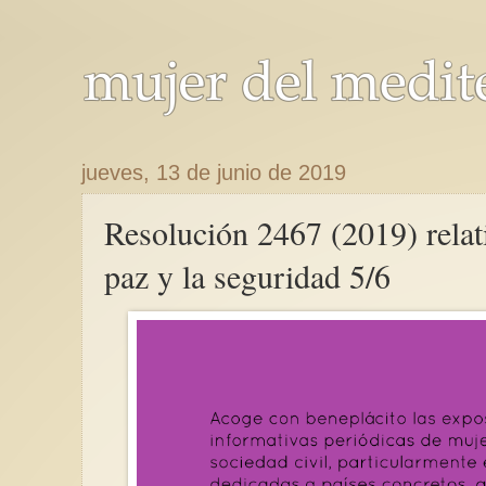
jueves, 13 de junio de 2019
Resolución 2467 (2019) relati
paz y la seguridad 5/6