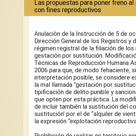
Las propuestas para poner freno al 
con fines reproductivos
Anulación de la Instrucción de 5 de oc
Dirección General de los Registros y d
régimen registral de la filiación de lo
gestación por sustitución. Modificació
Técnicas de Reproducción Humana Asi
2006 para que, de modo fehaciente, sin
interpretación posible, se considere exp
la mal llamada “gestación por sustituci
tipificación de delito punible y sancio
que opten por esta práctica. La modif
de incluir también la sustitución del c
sustitución’ por el de “alquiler de vien
la expresión “explotación reproductiva
Prohibición de realizar en territorio es