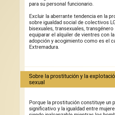
para su personal funcionario.
Excluir la aberrante tendencia en la p
sobre igualdad social de colectivos LGB
bisexuales, transexuales, transgénero 
equiparar el alquiler de vientres con la
adopción y acogimiento como es el cas
Extremadura.
Sobre la prostitución y la explotaci
sexual
Porque la prostitución constituye un p
significativo y la igualdad entre mujer
siendo inalcanzable mientras los hom