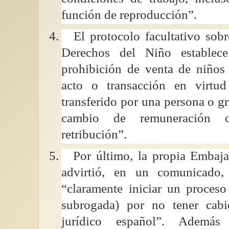
función de reproducción”.
4.
El protocolo facultativo sob
Derechos del Niño establec
prohibición de venta de niños
acto o transacción en virtu
transferido por una persona o g
cambio de remuneración 
retribución”.
5.
Por último, la propia Embaj
advirtió, en un comunicado,
“claramente iniciar un proceso
subrogada) por no tener cab
jurídico español”. Además