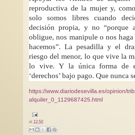
reproductiva de la mujer y, com
solo somos libres cuando dec
decisión propia, y no “porque 
obligue, nos manipule o nos haga s
hacemos”. La pesadilla y el dra
riesgo del menor, lo que vive la m
lo vive. Y la única forma de e
‘derechos’ bajo pago. Que nunca se
https://www.diariodesevilla.es/opinion/tri
alquiler_0_1129687425.html
at
12:50