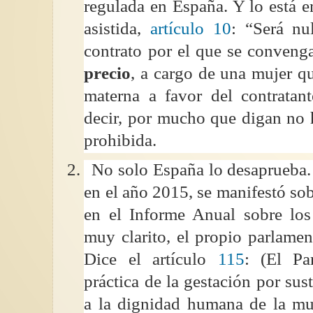
regulada en España. Y lo está e
asistida,
artículo 10
: “Será nu
contrato por el que se convenga
precio
, a cargo de una mujer qu
materna a favor del contratan
decir, por mucho que digan no 
prohibida.
2.
No solo España lo desaprueba.
en el año 2015, se manifestó sobr
en el Informe Anual sobre l
muy clarito, el propio parlamen
Dice el artículo
115
: (El Pa
práctica de la gestación por sust
a la dignidad humana de la mu