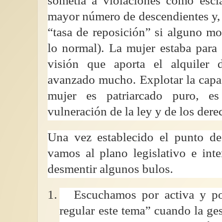
sometía a violaciones como escl
mayor número de descendientes y, a
“tasa de reposición” si alguno m
lo normal). La mujer estaba para 
visión que aporta el alquiler
avanzado mucho. Explotar la capa
mujer es patriarcado puro, e
vulneración de la ley y de los der
Una vez establecido el punto de 
vamos al plano legislativo e int
desmentir algunos bulos.
1.
Escuchamos por activa y p
regular este tema” cuando la g