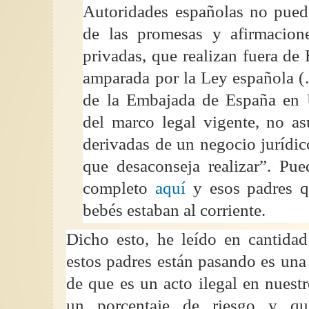
Autoridades españolas no pued
de las promesas y afirmacion
privadas, que realizan fuera de
amparada por la Ley española 
de la Embajada de España en U
del marco legal vigente, no as
derivadas de un negocio jurídi
que desaconseja realizar”. Pu
completo
aquí
y esos padres q
bebés estaban al corriente.
Dicho esto, he leído en cantida
estos padres están pasando es una 
de que es un acto ilegal en nuestr
un porcentaje de riesgo y q