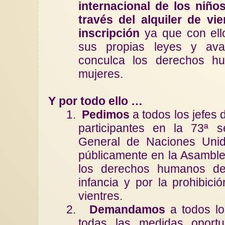
internacional de los niño
través del alquiler de vie
inscripción
ya que con ello
sus propias leyes y ava
conculca los derechos 
mujeres.
Y por todo ello …
1.
Pedimos
a todos los jefes
participantes en la 73ª 
General de Naciones Uni
públicamente en la Asamble
los derechos humanos de
infancia y por la prohibició
vientres.
2.
Demandamos
a todos lo
todas las medidas oport