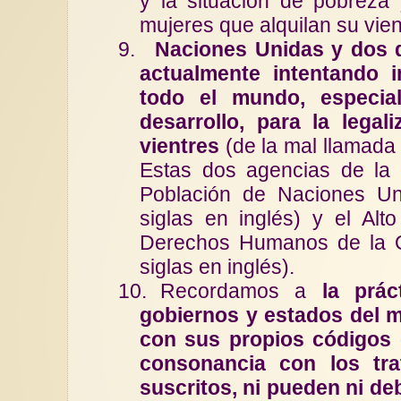
y la situación de pobreza 
mujeres que alquilan su vien
9.
Naciones Unidas y dos 
actualmente intentando i
todo el mundo, especia
desarrollo, para la legali
vientres
(de la mal llamada 
Estas dos agencias de l
Población de Naciones U
siglas en inglés) y el Alt
Derechos Humanos de la
siglas en inglés).
10.
Recordamos a
la prác
gobiernos y estados del 
con sus propios códigos 
consonancia con los tra
suscritos, ni pueden ni deb