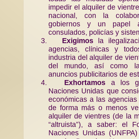
impedir el alquiler de vientr
nacional, con la colabo
gobiernos y un papel a
consulados, policías y siste
3.
Exigimos
la ilegaliza
agencias, clínicas y tod
industria del alquiler de vie
del mundo, así como la 
anuncios publicitarios de est
4.
Exhortamos
a los go
Naciones Unidas que consi
económicas a las agencia
de forma más o menos vela
alquiler de vientres (de la
“altruista”), a saber: el
Naciones Unidas (UNFPA) 