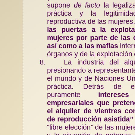
supone
de facto
la legaliz
práctica y la legitimid
reproductiva de las mujeres
las puertas a la explot
mujeres por parte de las é
así como a las mafias
inter
órganos y de la explotación 
8.
La industria del alq
presionando a representant
el mundo y de Naciones Uni
práctica. Detrás de e
puramente
intereses
empresariales que prete
el alquiler de vientres 
de reproducción asistida”
“libre elección” de las muje