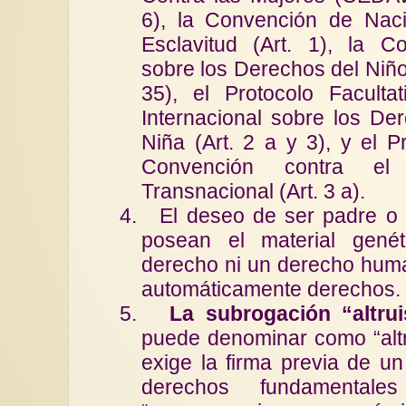
6), la Convención de Nac
Esclavitud (Art. 1), la Co
sobre los Derechos del Niño 
35), el Protocolo Facult
Internacional sobre los De
Niña (Art. 2 a y 3), y el P
Convención contra el
Transnacional (Art. 3 a).
4.
El deseo de ser padre o
posean el material gené
derecho ni un derecho hum
automáticamente derechos.
5.
La subrogación “altrui
puede denominar como “altr
exige la firma previa de un
derechos fundamental