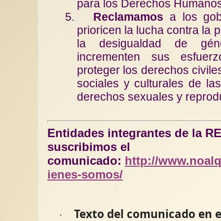
para los Derechos Humano
5.
Reclamamos
a los gob
prioricen la lucha contra la
la desigualdad de gé
incrementen sus esfuer
proteger los derechos civile
sociales y culturales de la
derechos sexuales y reprodu
Entidades integrantes de la 
suscribimos el
comunicado:
http://www.noalq
ienes-somos/
Texto del comunicado en e
·