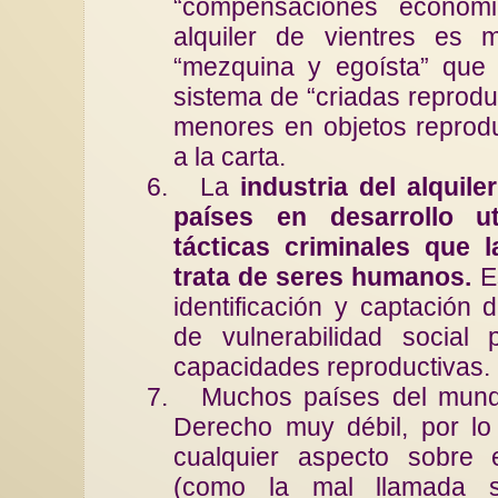
“compensaciones económi
alquiler de vientres es 
“mezquina y egoísta” que
sistema de “criadas reproduc
menores en objetos reprod
a la carta.
6.
La
industria del alquil
países en desarrollo u
tácticas criminales que 
trata de seres humanos.
Es
identificación y captación 
de vulnerabilidad social
capacidades reproductivas.
7.
Muchos países del mund
Derecho muy débil, por lo 
cualquier aspecto sobre e
(como la mal llamada sub