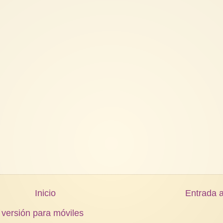
Inicio
Entrada a
 versión para móviles