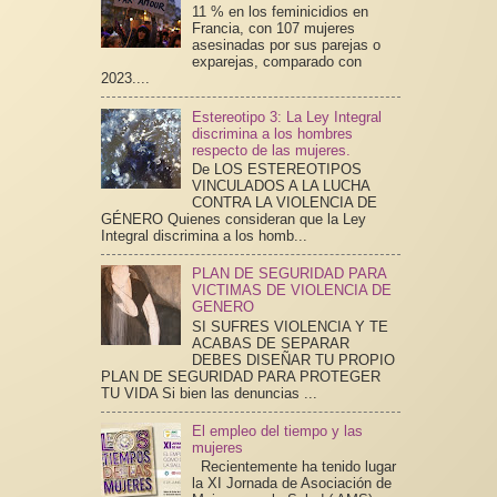
11 % en los feminicidios en
Francia, con 107 mujeres
asesinadas por sus parejas o
exparejas, comparado con
2023....
Estereotipo 3: La Ley Integral
discrimina a los hombres
respecto de las mujeres.
De LOS ESTEREOTIPOS
VINCULADOS A LA LUCHA
CONTRA LA VIOLENCIA DE
GÉNERO Quienes consideran que la Ley
Integral discrimina a los homb...
PLAN DE SEGURIDAD PARA
VICTIMAS DE VIOLENCIA DE
GENERO
SI SUFRES VIOLENCIA Y TE
ACABAS DE SEPARAR
DEBES DISEÑAR TU PROPIO
PLAN DE SEGURIDAD PARA PROTEGER
TU VIDA Si bien las denuncias ...
El empleo del tiempo y las
mujeres
Recientemente ha tenido lugar
la XI Jornada de Asociación de