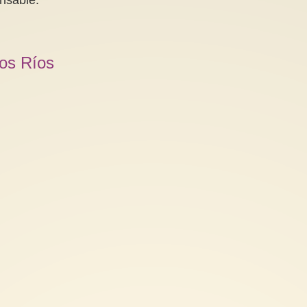
los Ríos