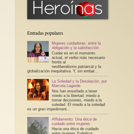
Entradas populares
Mujeres cuidadoras: entre la
obligación y la satisfacción
Cuidar es en el momento
actual, el verbo más necesario
frente al
neoliberalismo patriarcal y la
globalización inequitativa. Y, sin embar...
La Soledad y la Desolación, por
Marcela Lagarde
Nos han enseñado a tener
miedo a la libertad; miedo a
tomar decisiones, miedo a la
soledad. El miedo a la soledad
es un gran impediment...
Affidamento: Una ética de
cuidado entre mujeres
Hacia una ética de cuidado
entre mujeres Yuderkys