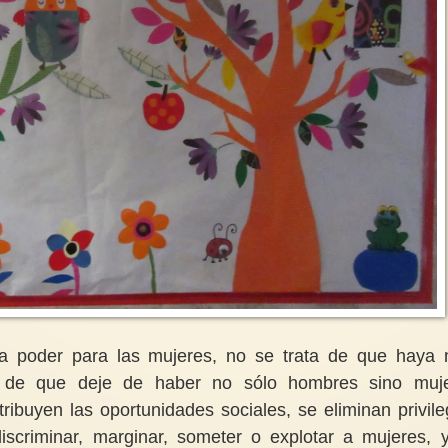
a poder para las mujeres, no se trata de que haya
, de que deje de haber no sólo hombres sino muj
ibuyen las oportunidades sociales, se eliminan privile
discriminar, marginar, someter o explotar a mujeres, 