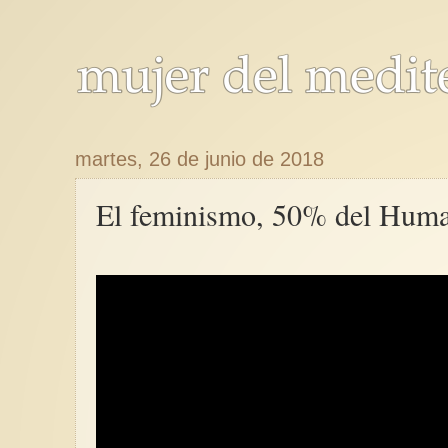
martes, 26 de junio de 2018
El feminismo, 50% del Hum