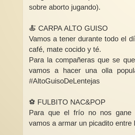
sobre aborto jugando).
🍝 CARPA ALTO GUISO
Vamos a tener durante todo el d
café, mate cocido y té.
Para la compañeras que se que
vamos a hacer una olla popul
#AltoGuisoDeLentejas
⚽ FULBITO NAC&POP
Para que el frío no nos gane
vamos a armar un picadito entre 