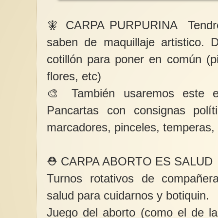
🧚 CARPA PURPURINA Tendre
saben de maquillaje artistico. 
cotillón para poner en común (pin
flores, etc)
🎨 También usaremos este es
Pancartas con consignas polític
marcadores, pinceles, temperas, 
⛑ CARPA ABORTO ES SALUD
Turnos rotativos de compañera
salud para cuidarnos y botiquin.
Juego del aborto (como el de l