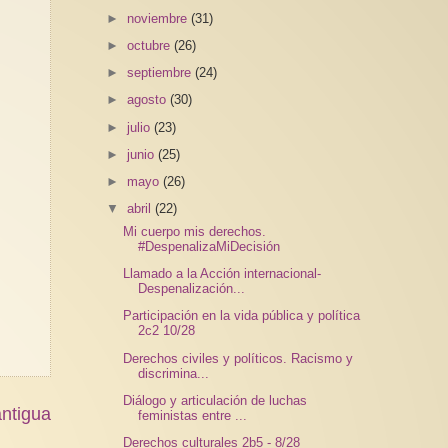
►
noviembre
(31)
►
octubre
(26)
►
septiembre
(24)
►
agosto
(30)
►
julio
(23)
►
junio
(25)
►
mayo
(26)
▼
abril
(22)
Mi cuerpo mis derechos.
#DespenalizaMiDecisión
Llamado a la Acción internacional-
Despenalización...
Participación en la vida pública y política
2c2 10/28
Derechos civiles y políticos. Racismo y
discrimina...
Diálogo y articulación de luchas
ntigua
feministas entre ...
Derechos culturales 2b5 - 8/28