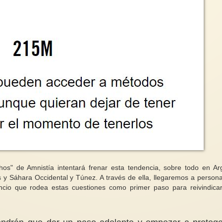
" de Amnistía intentará frenar esta tendencia, sobre todo en Arg
s y Sáhara Occidental y Túnez. A través de ella, llegaremos a person
cio que rodea estas cuestiones como primer paso para reivindica