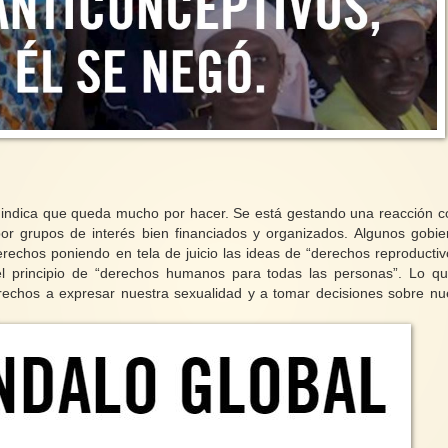
s indica que queda mucho por hacer. Se está gestando una reacción c
or grupos de interés bien financiados y organizados. Algunos gobie
erechos poniendo en tela de juicio las ideas de “derechos reproductiv
el principio de “derechos humanos para todas las personas”. Lo q
rechos a expresar nuestra sexualidad y a tomar decisiones sobre nu