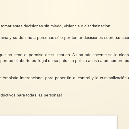
tomar estas decisiones sin miedo, violencia o discriminación.
imina y se detiene a personas sólo por tomar decisiones sobre su cue
que no tiene el permiso de su marido. A una adolescente se le nieg
 porque el aborto es ilegal en su país. La policía acosa a un hombre po
mnistía Internacional para poner fin al control y la criminalización 
ductivos para todas las personas!