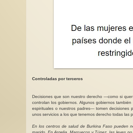
Controladas por terceros
Decisiones que son nuestro derecho —como si quere
controlan los gobiernos. Algunos gobiernos tambié
espirituales o nuestros padres— tomen decisiones p
unos servicios a los que tenemos derecho todas las 
En los centros de salud de Burkina Faso pueden 
marido. En Argelia, Marruecos y Túnez, las leyes no 