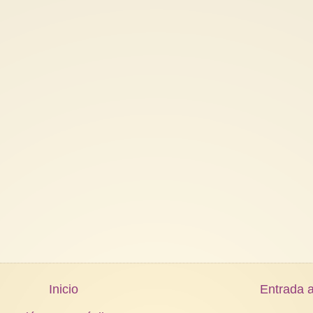
Inicio
Entrada a