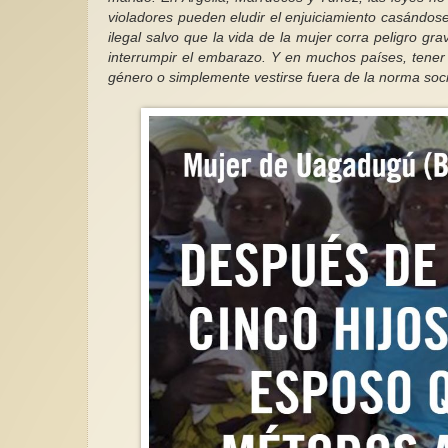
violadores pueden eludir el enjuiciamiento casándos
ilegal salvo que la vida de la mujer corra peligro g
interrumpir el embarazo. Y en muchos países, tener
género o simplemente vestirse fuera de la norma soci