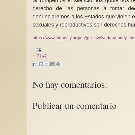
Si rompemos el silencio, los gobiernos 
derecho de las personas a tomar dec
denunciaremos a los Estados que violen e
sexuales y reproductivos son derechos hu
https://www.amnesty.org/es/get-involved/my-body-my-
at
21:42
No hay comentarios:
Publicar un comentario