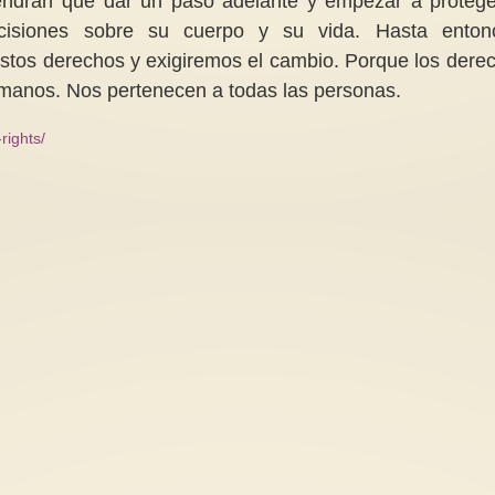
tendrán que dar un paso adelante y empezar a protege
isiones sobre su cuerpo y su vida. Hasta enton
stos derechos y exigiremos el cambio. Porque los dere
manos. Nos pertenecen a todas las personas.
rights/