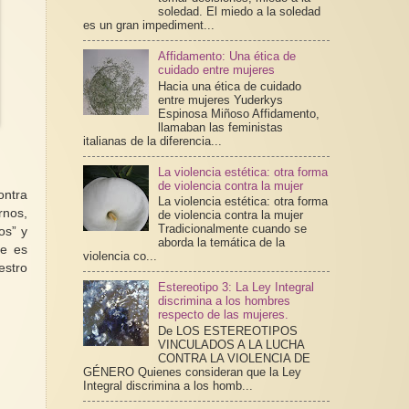
soledad. El miedo a la soledad
es un gran impediment...
Affidamento: Una ética de
cuidado entre mujeres
Hacia una ética de cuidado
entre mujeres Yuderkys
Espinosa Miñoso Affidamento,
llamaban las feministas
italianas de la diferencia...
La violencia estética: otra forma
de violencia contra la mujer
ontra
La violencia estética: otra forma
rnos,
de violencia contra la mujer
Tradicionalmente cuando se
os” y
aborda la temática de la
ue es
violencia co...
estro
Estereotipo 3: La Ley Integral
discrimina a los hombres
respecto de las mujeres.
De LOS ESTEREOTIPOS
VINCULADOS A LA LUCHA
CONTRA LA VIOLENCIA DE
GÉNERO Quienes consideran que la Ley
Integral discrimina a los homb...