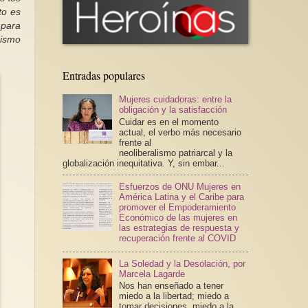
to es
 para
mismo
Entradas populares
Mujeres cuidadoras: entre la
obligación y la satisfacción
Cuidar es en el momento
actual, el verbo más necesario
frente al
neoliberalismo patriarcal y la
globalización inequitativa. Y, sin embar...
Esfuerzos de ONU Mujeres en
América Latina y el Caribe para
promover el Empoderamiento
Económico de las mujeres en
las estrategias de respuesta y
recuperación frente al COVID
La Soledad y la Desolación, por
Marcela Lagarde
Nos han enseñado a tener
miedo a la libertad; miedo a
tomar decisiones, miedo a la