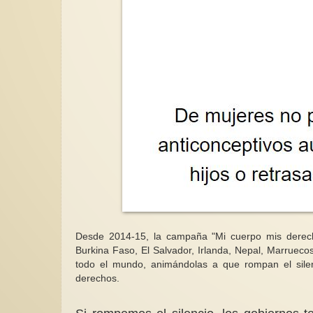
Desde 2014-15, la campaña "Mi cuerpo mis derechos
Burkina Faso, El Salvador, Irlanda, Nepal, Marrueco
todo el mundo, animándolas a que rompan el silen
derechos.