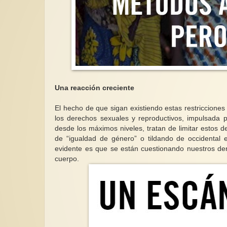
Una reacción creciente
El hecho de que sigan existiendo estas restriccione
los derechos sexuales y reproductivos, impulsada p
desde los máximos niveles, tratan de limitar estos d
de “igualdad de género” o tildando de occidental 
evidente es que se están cuestionando nuestros de
cuerpo.