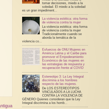
tomar decisiones, miedo a la
soledad. El miedo a la soledad
es un gran impediment...
La violencia estética: otra forma
de violencia contra la mujer
La violencia estética: otra forma
de violencia contra la mujer
Tradicionalmente cuando se
aborda la temática de la
violencia co...
Esfuerzos de ONU Mujeres en
América Latina y el Caribe para
promover el Empoderamiento
Económico de las mujeres en
las estrategias de respuesta y
recuperación frente al COVID
Estereotipo 3: La Ley Integral
discrimina a los hombres
respecto de las mujeres.
De LOS ESTEREOTIPOS
VINCULADOS A LA LUCHA
CONTRA LA VIOLENCIA DE
GÉNERO Quienes consideran que la Ley
Integral discrimina a los homb...
ntigua