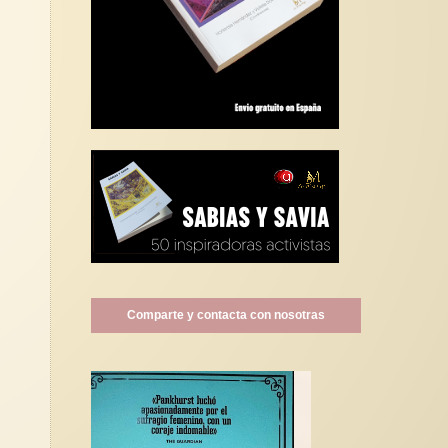
Comparte y contacta con nosotras