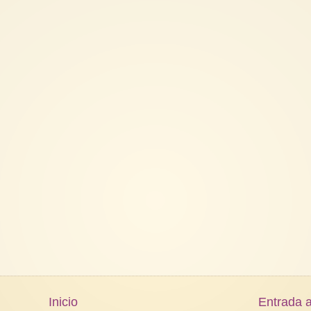
Inicio
Entrada a