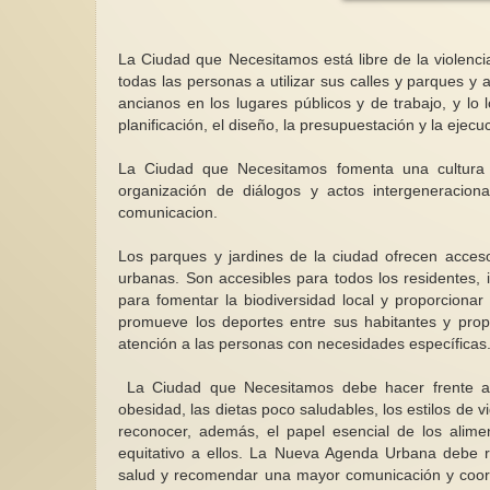
La Ciudad que Necesitamos está libre de la violencia,
todas las personas a utilizar sus calles y parques y a
ancianos en los lugares públicos y de trabajo, y lo 
planificación, el diseño, la presupuestación y la ejec
La Ciudad que Necesitamos fomenta una cultura 
organización de diálogos y actos intergeneraciona
comunicacion.
Los parques y jardines de la ciudad ofrecen acceso
urbanas. Son accesibles para todos los residentes, 
para fomentar la biodiversidad local y proporciona
promueve los deportes entre sus habitantes y propo
atención a las personas con necesidades específicas
La Ciudad que Necesitamos debe hacer frente a 
obesidad, las dietas poco saludables, los estilos de 
reconocer, además, el papel esencial de los alime
equitativo a ellos. La Nueva Agenda Urbana debe r
salud y recomendar una mayor comunicación y coord