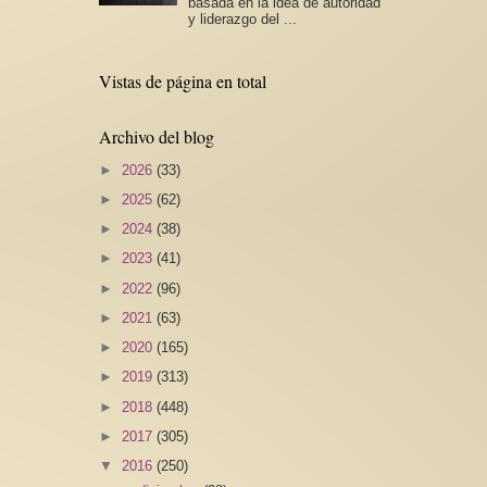
basada en la idea de autoridad
y liderazgo del ...
Vistas de página en total
Archivo del blog
►
2026
(33)
►
2025
(62)
►
2024
(38)
►
2023
(41)
►
2022
(96)
►
2021
(63)
►
2020
(165)
►
2019
(313)
►
2018
(448)
►
2017
(305)
▼
2016
(250)