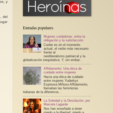
os, y
, del
lugar
Entradas populares
Mujeres cuidadoras: entre la
obligación y la satisfacción
Cuidar es en el momento
actual, el verbo más necesario
frente al
neoliberalismo patriarcal y la
globalización inequitativa. Y, sin embar...
Affidamento: Una ética de
cuidado entre mujeres
Hacia una ética de cuidado
entre mujeres Yuderkys
Espinosa Miñoso Affidamento,
llamaban las feministas
italianas de la diferencia...
La Soledad y la Desolación, por
Marcela Lagarde
Nos han enseñado a tener
miedo a la libertad; miedo a