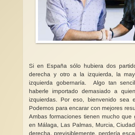
Si en España sólo hubiera dos partid
derecha y otro a la izquierda, la ma
izquierda gobernaría. Algo tan senci
haberle importado demasiado a quien
izquierdas. Por eso, bienvenido sea e
Podemos para encarar con mejores resul
Ambas formaciones tienen mucho que ga
en Málaga, Las Palmas, Murcia, Ciudad 
derecha, previsiblemente, perdería esc