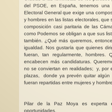
del PSOE, en España, tenemos una
Electoral General que exige una compos
y hombres en las listas electorales, que
composición casi paritaria de las C
como Podemos se obligan a que sus lista
también. ¿Qué más queremos, entonc
igualdad. Nos gustaría que quienes dir
fueran, tan regularmente, hombres.
encabecen más candidaturas. Querem
no se conviertan en realidades; y, por
plazas, donde ya prevén quitar algún 
fueran repartidas entre mujeres y hombr
Pilar de la Paz Moya es experta 
oportunidades.