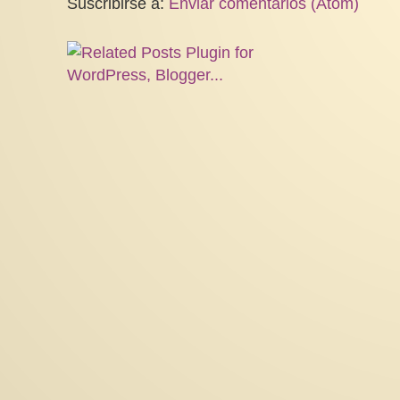
Suscribirse a:
Enviar comentarios (Atom)