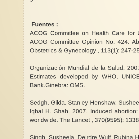
Fuentes :
ACOG Committee on Health Care for 
ACOG Committee Opinion No. 424: Abo
Obstetrics & Gynecology , 113(1): 247-2
Organización Mundial de la Salud. 2007
Estimates developed by WHO, UNIC
Bank.Ginebra: OMS.
Sedgh, Gilda, Stanley Henshaw, Sushee
Iqbal H. Shah. 2007. Induced abortion:
worldwide. The Lancet , 370(9595): 1338
Singh, Susheela, Deirdre Wulf, Rubina H