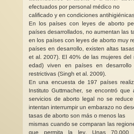
efectuados por personal médico no
calificado y en condiciones antihigiénicas
En los países con leyes de aborto per
países desarrollados, no aumentan las t
en los países con leyes de aborto muy res
países en desarrollo, existen altas tas
et al. 2007). El 40% de las mujeres de
edad) viven en países en desarroll
restrictivas (Singh et al. 2009).
En una encuesta de 197 países reali
Instituto Guttmacher, se encontró que a
servicios de aborto legal no se reduc
intentan interrumpir un embarazo no dese
tasas de aborto son más o menos las
mismas cuando se comparan las regiones
que permita la ley. Unas 70,000