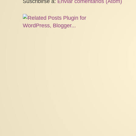
Suscribirse a:
Enviar comentarios (Atom)