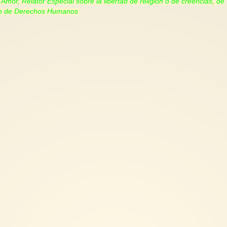
mor, Relator Especial sobre la libertad de religión o de creencias, de
ión de Derechos Humanos