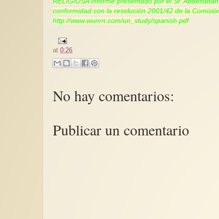
RELIGIOSA Informe presentado por el Sr. Abdelfattah A
conformidad con la resolución 2001/42 de la Comis
http://www.wunrn.com/un_study/spanish.pdf
at
0:26
No hay comentarios:
Publicar un comentario