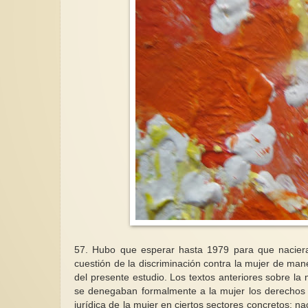
57. Hubo que esperar hasta 1979 para que naciera 
cuestión de la discriminación contra la mujer de mane
del presente estudio. Los textos anteriores sobre l
se denegaban formalmente a la mujer los derechos 
jurídica de la mujer en ciertos sectores concretos: n