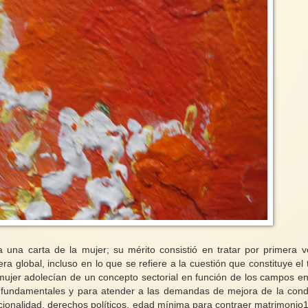
una carta de la mujer; su mérito consistió en tratar por primera v
ra global, incluso en lo que se refiere a la cuestión que constituye el
a mujer adolecían de un concepto sectorial en función de los campos e
fundamentales y para atender a las demandas de mejora de la cond
acionalidad, derechos políticos, edad mínima para contraer matrimonio1