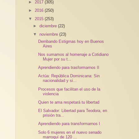
►
2017
(305)
►
2016
(250)
▼
2015
(253)
►
diciembre
(22)
▼
noviembre
(23)
Derribando Estigmas hoy en Buenos
Aires
Nos sumamos al homenaje a Cotidiano
Mujer por su t...
Aprendiendo para trasformarnos II
Actúa: República Dominicana: Sin
nacionalidad y si...
Procesos que facilitan el uso de la
violencia
Quien te ama respetará tu libertad
El Salvador: Libertad para Teodora, en
prisión tra...
Aprendiendo para transformarnos l
Solo 6 mujeres en el nuevo senado
marroquí de 120 ...