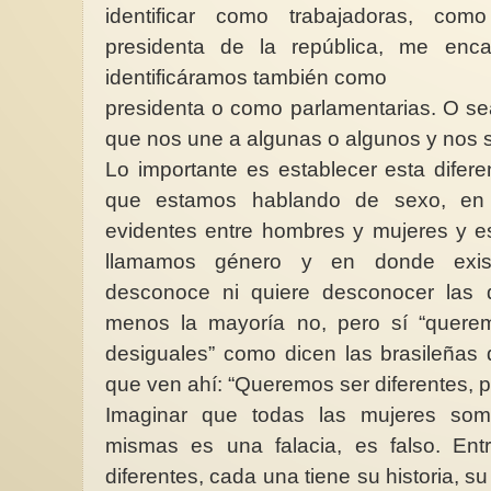
identificar como trabajadoras, co
presidenta de la república, me enc
identificáramos también como
presidenta o como parlamentarias. O sea
que nos une a algunas o algunos y nos s
Lo importante es establecer esta diferen
que estamos hablando de sexo, en d
evidentes entre hombres y mujeres y est
llamamos género y en donde exist
desconoce ni quiere desconocer las d
menos la mayoría no, pero sí “querem
desiguales” como dicen las brasileñas
que ven ahí: “Queremos ser diferentes, p
Imaginar que todas las mujeres somo
mismas es una falacia, es falso. En
diferentes, cada una tiene su historia, su