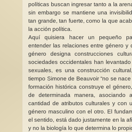
políticas buscan ingresar tanto a la aren
sin embargo se mantiene una invisibili
tan grande, tan fuerte, como la que acab
la acción política.
Aquí quisiera hacer un pequeño par
entender las relaciones entre género y
género designa construcciones cultu
Por la Paz ¡¡
sociedades occidentales han levantado 
sexuales, es una construcción cultura
tiempo Simone de Beauvoir “no se nace 
formación histórica construye el género
de determinada manera, asociando 
cantidad de atributos culturales y con 
género masculino con el otro. El fundam
el sentido, está dado justamente en la af
y no la biología lo que determina lo propi